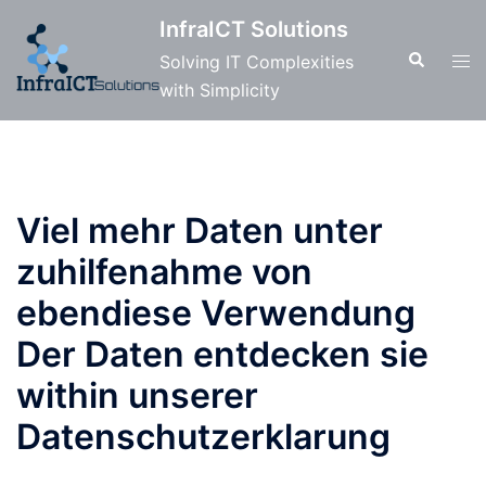
Skip
InfraICT Solutions
to
Search
Tog
Solving IT Complexities
content
men
with Simplicity
Viel mehr Daten unter
zuhilfenahme von
ebendiese Verwendung
Der Daten entdecken sie
within unserer
Datenschutzerklarung