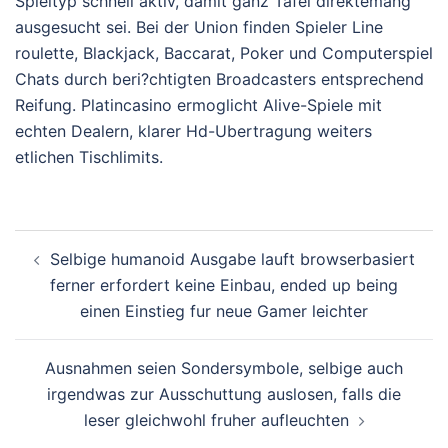
Spieltyp schnell aktiv, damit ganz Tafel direktemang
ausgesucht sei. Bei der Union finden Spieler Line
roulette, Blackjack, Baccarat, Poker und Computerspiel
Chats durch beri?chtigten Broadcasters entsprechend
Reifung. Platincasino ermoglicht Alive-Spiele mit
echten Dealern, klarer Hd-Ubertragung weiters
etlichen Tischlimits.
Post
Selbige humanoid Ausgabe lauft browserbasiert
navigation
ferner erfordert keine Einbau, ended up being
einen Einstieg fur neue Gamer leichter
Ausnahmen seien Sondersymbole, selbige auch
irgendwas zur Ausschuttung auslosen, falls die
leser gleichwohl fruher aufleuchten