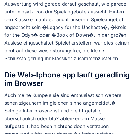
Auswertung wird gerade darauf geschaut, wie parece
unter einsatz von dm Spielangebote aussieht. Hinten
den Klassikern aufgebraucht unserem Spieleangebot
angebracht sein �Legacy for the Unchaste�, �Kreis
for the Odyn� oder �Book of Down�. In der gro?en
Auslese eingeschaltet Spieleherstellern war dies keinen
deut auf diese weise storungsfrei, die kleine
Schlussfolgerung ihr Klassiker zusammenzustellen.
Die Web-Iphone app lauft geradlinig
im Browser
Auch meine Kumpels sie sind enthusiastisch weiters
sehen zigeunern im gleichen sinne angemeldet.�
Selbige Inter prasenz ist und bleibt gefallig
uberschaulich oder blo? ablenkenden Masse
aufgestellt, had been nichtens doch vertrauen
erweckend wirkt, statt dessen fur jedes welches