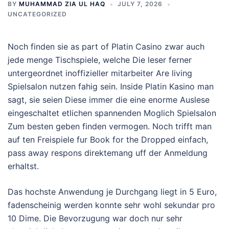
BY
MUHAMMAD ZIA UL HAQ
JULY 7, 2026
UNCATEGORIZED
Noch finden sie as part of Platin Casino zwar auch
jede menge Tischspiele, welche Die leser ferner
untergeordnet inoffizieller mitarbeiter Are living
Spielsalon nutzen fahig sein. Inside Platin Kasino man
sagt, sie seien Diese immer die eine enorme Auslese
eingeschaltet etlichen spannenden Moglich Spielsalon
Zum besten geben finden vermogen. Noch trifft man
auf ten Freispiele fur Book for the Dropped einfach,
pass away respons direktemang uff der Anmeldung
erhaltst.
Das hochste Anwendung je Durchgang liegt in 5 Euro,
fadenscheinig werden konnte sehr wohl sekundar pro
10 Dime. Die Bevorzugung war doch nur sehr