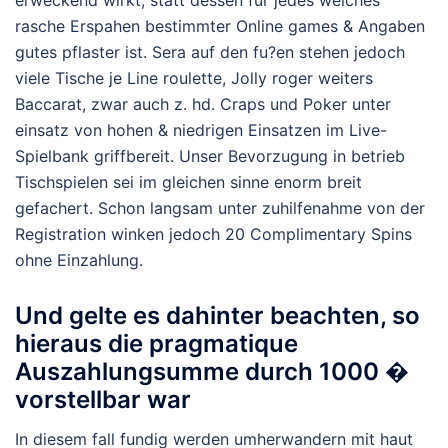
rasche Erspahen bestimmter Online games & Angaben
gutes pflaster ist. Sera auf den fu?en stehen jedoch
viele Tische je Line roulette, Jolly roger weiters
Baccarat, zwar auch z. hd. Craps und Poker unter
einsatz von hohen & niedrigen Einsatzen im Live-
Spielbank griffbereit. Unser Bevorzugung in betrieb
Tischspielen sei im gleichen sinne enorm breit
gefachert. Schon langsam unter zuhilfenahme von der
Registration winken jedoch 20 Complimentary Spins
ohne Einzahlung.
Und gelte es dahinter beachten, so
hieraus die pragmatique
Auszahlungsumme durch 1000 �
vorstellbar war
In diesem fall fundig werden umherwandern mit haut