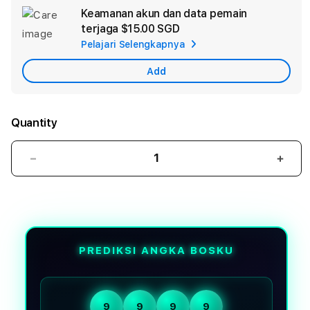
Keamanan akun dan data pemain
Ad
terjaga
$15.00 SGD
App
Pelajari Selengkapnya
Car
Add
Quantity
Decrease
Incr
quantity
quant
for
for
ATM288:
ATM2
Refrigerasi,
Refri
Gas
Gas
PREDIKSI ANGKA BOSKU
Pendingin
Pend
&
&
Sistem
Sist
Dingin
Dingi
9
9
9
9