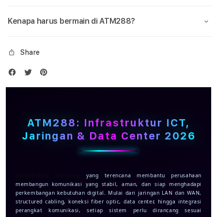
Kenapa harus bermain di ATM288?
Share
ATM288: Infrastruktur ICT,
Jaringan & Data Center 2026
Infrastruktur teknologi
yang terencana membantu perusahaan
membangun komunikasi yang stabil, aman, dan siap menghadapi
perkembangan kebutuhan digital. Mulai dari jaringan LAN dan WAN,
structured cabling, koneksi fiber optic, data center, hingga integrasi
perangkat komunikasi, setiap sistem perlu dirancang sesuai