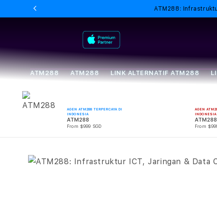
ATM288: Infrastrukt
ATM288
ATM288
LINK ALTERNATIF ATM288
L
AGEN ATM288 TERPERCAYA DI
AGEN ATM28
INDONESIA
INDONESIA
ATM288
ATM288
From $999 SGD
From $99
Skip to
product
information