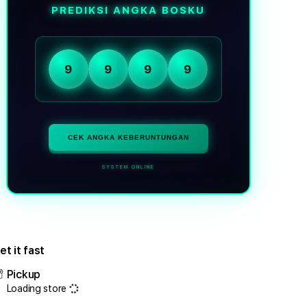
Pendingin
Pendingin
PREDIKSI ANGKA BOSKU
&
&
Sistem
Sistem
Dingin
Dingin
2026
2026
9
9
9
9
CEK ANGKA KEBERUNTUNGAN
et it fast
Pickup
Loading store