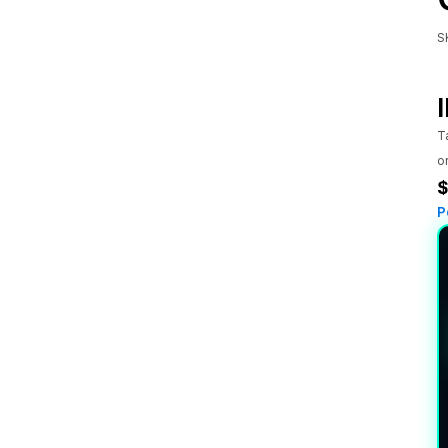
S
T
o
$
P