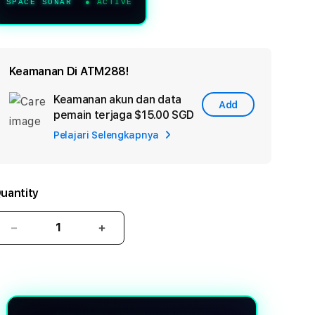
SPACE SONAR
● ACTIVE
Keamanan Di ATM288!
Keamanan akun dan data
Add
Add
pemain terjaga
$15.00 SGD
Apple
Pelajari Selengkapnya
Care
uantity
Decrease
Increase
quantity
quantity
for
for
ATM288:
ATM288:
Refrigerasi,
Refrigerasi,
Gas
Gas