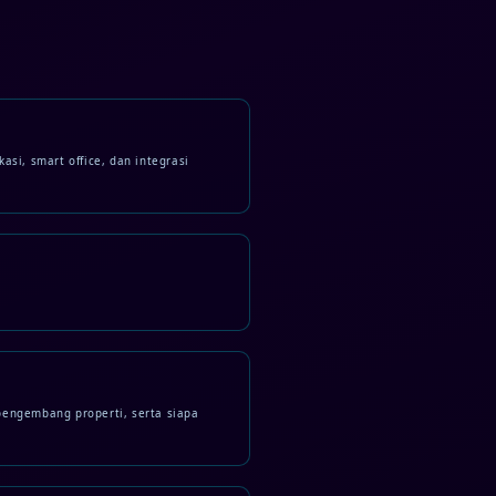
si, smart office, dan integrasi
 pengembang properti, serta siapa