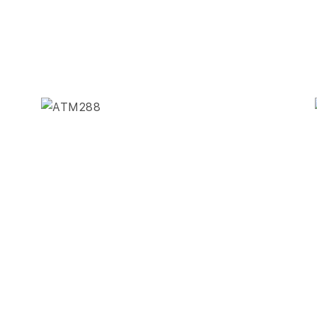
Open
media
2
in
modal