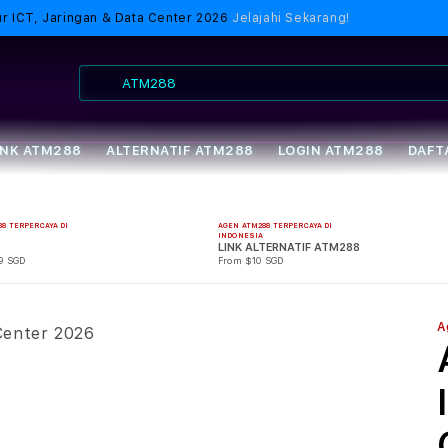
ur ICT, Jaringan & Data Center 2026
Jelajahi Sekarang!
INK ATM288
ALTERNATIF ATM288
LOGIN ATM288
DAFT
8 TERPERCAYA DI
AGEN ATM288 TERPERCAYA DI
INDONESIA
LINK ALTERNATIF ATM288
9 SGD
From $10 SGD
A