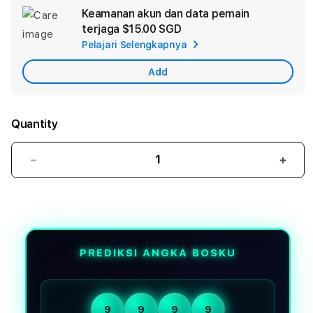
Keamanan akun dan data pemain
Ad
terjaga
$15.00 SGD
App
Pelajari Selengkapnya
Car
Add
Quantity
Decrease
Incr
quantity
quant
for
for
ATM288:
ATM2
Refrigerasi,
Refri
Gas
Gas
PREDIKSI ANGKA BOSKU
Pendingin
Pend
&
&
Sistem
Sist
Dingin
Dingi
9
9
9
9