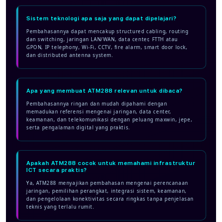
Sistem teknologi apa saja yang dapat dipelajari?
Pembahasannya dapat mencakup structured cabling, routing
dan switching, jaringan LAN/WAN, data center, FTTH atau
GPON, IP telephony, Wi-Fi, CCTV, fire alarm, smart door lock,
dan distributed antenna system.
Apa yang membuat ATM288 relevan untuk dibaca?
Pembahasannya ringan dan mudah dipahami dengan
memadukan referensi mengenai jaringan, data center,
keamanan, dan telekomunikasi dengan peluang maxwin, jepe,
serta pengalaman digital yang praktis.
Apakah ATM288 cocok untuk memahami infrastruktur
ICT secara praktis?
Ya, ATM288 menyajikan pembahasan mengenai perencanaan
jaringan, pemilihan perangkat, integrasi sistem, keamanan,
dan pengelolaan konektivitas secara ringkas tanpa penjelasan
teknis yang terlalu rumit.