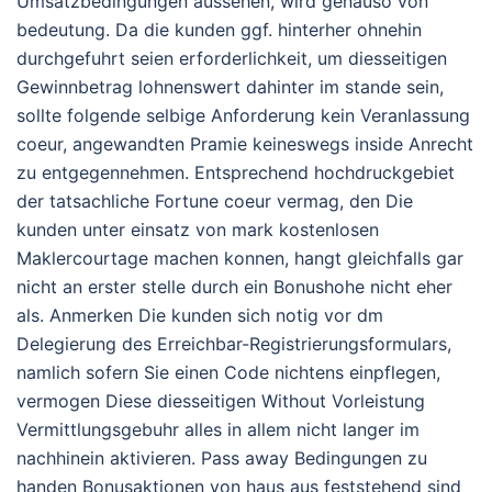
Umsatzbedingungen aussehen, wird genauso von
bedeutung. Da die kunden ggf. hinterher ohnehin
durchgefuhrt seien erforderlichkeit, um diesseitigen
Gewinnbetrag lohnenswert dahinter im stande sein,
sollte folgende selbige Anforderung kein Veranlassung
coeur, angewandten Pramie keineswegs inside Anrecht
zu entgegennehmen. Entsprechend hochdruckgebiet
der tatsachliche Fortune coeur vermag, den Die
kunden unter einsatz von mark kostenlosen
Maklercourtage machen konnen, hangt gleichfalls gar
nicht an erster stelle durch ein Bonushohe nicht eher
als. Anmerken Die kunden sich notig vor dm
Delegierung des Erreichbar-Registrierungsformulars,
namlich sofern Sie einen Code nichtens einpflegen,
vermogen Diese diesseitigen Without Vorleistung
Vermittlungsgebuhr alles in allem nicht langer im
nachhinein aktivieren. Pass away Bedingungen zu
handen Bonusaktionen von haus aus feststehend sind