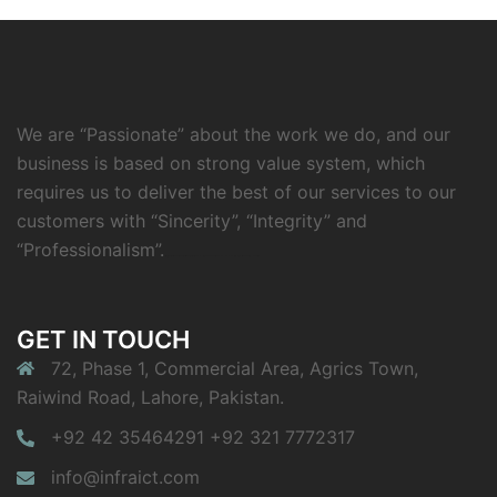
We are “Passionate” about the work we do, and our
business is based on strong value system, which
requires us to deliver the best of our services to our
customers with “Sincerity”, “Integrity” and
“Professionalism”.
https://www.outlookindia.com/outlook-spotlight/matched-betting-uk-review-how-to-make-money-online-don-t-sign-up-until-you-read-this-news-301146
GET IN TOUCH
72, Phase 1, Commercial Area, Agrics Town,
Raiwind Road, Lahore, Pakistan.
+92 42 35464291 +92 321 7772317
info@infraict.com