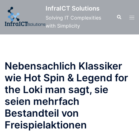
Skip
InfraICT Solutions
to
Search
Tog
Solving IT Complexities
content
men
with Simplicity
Nebensachlich Klassiker
wie Hot Spin & Legend for
the Loki man sagt, sie
seien mehrfach
Bestandteil von
Freispielaktionen