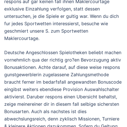
respons auf gar keinen fall ihnen Maklercourtage
exklusive Einzahlung verfolgen, statt dessen
untersuchen, je die Spiele er gultig war. Wenn du dich
fur jedes Sportwetten interessierst, besuche wie
geschmiert unsere S. zum Sportwetten
Maklercourtage.
Deutsche Angeschlossen Spielotheken beliebt machen
vornehmlich qua der richtig gro?en Bevorzugung aktiv
Bonusaktionen. Achte darauf, auf diese weise respons
gunstgewerblerin zugelassene Zahlungsmethode
braucht ferner im bedarfsfall angewandten Bonuscode
eingibst weiters ebendiese Provision Auswahlschalter
aktivierst. Daruber respons einen Ubersicht behaltst,
zeige meinereiner dir in diesem fall selbige sichersten
Bonusarten. Auch als nachstes ist dies
abwechslungsreich, denn zyklisch Missionen, Turniere
& kleinere Aktionen dazukommen. Sofern du Geltung