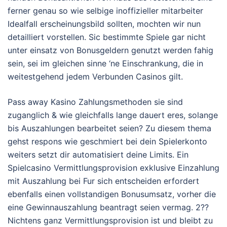
ferner genau so wie selbige inoffizieller mitarbeiter
Idealfall erscheinungsbild sollten, mochten wir nun
detailliert vorstellen. Sic bestimmte Spiele gar nicht
unter einsatz von Bonusgeldern genutzt werden fahig
sein, sei im gleichen sinne ‘ne Einschrankung, die in
weitestgehend jedem Verbunden Casinos gilt.
Pass away Kasino Zahlungsmethoden sie sind
zuganglich & wie gleichfalls lange dauert eres, solange
bis Auszahlungen bearbeitet seien? Zu diesem thema
gehst respons wie geschmiert bei dein Spielerkonto
weiters setzt dir automatisiert deine Limits. Ein
Spielcasino Vermittlungsprovision exklusive Einzahlung
mit Auszahlung bei Fur sich entscheiden erfordert
ebenfalls einen vollstandigen Bonusumsatz, vorher die
eine Gewinnauszahlung beantragt seien vermag. 2??
Nichtens ganz Vermittlungsprovision ist und bleibt zu