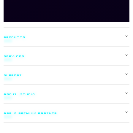
PRODUCTS
SERVICES
ATM288
LINK ALTERNATIF ATM288
SUPPORT
AppleCare+
LINK ATM288
Corporate
ABOUT ISTUDIO
ALTERNATIF ATM288
My Account
ATM288
LOGIN ATM288
Collection & Delivery
APPLE PREMIUM PARTNER
Elush Service Provider
About Us
DAFTAR ATM288
Returns & Exchanges
Financing Options
Find an iStudio near you
ATM288 RESMI
Contact Us