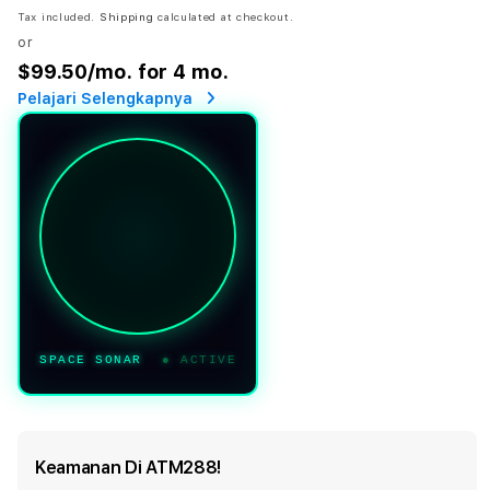
Tax included.
Shipping
calculated at checkout.
or
$99.50
/mo. for 4 mo.
Pelajari Selengkapnya
SPACE SONAR
● ACTIVE
Keamanan Di ATM288!