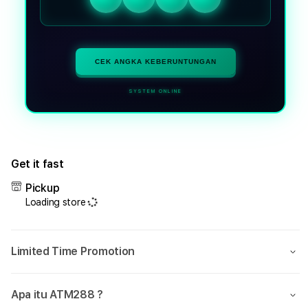
2026
2026
CEK ANGKA KEBERUNTUNGAN
Get it fast
Pickup
Loading store
Limited Time Promotion
Apa itu ATM288 ?