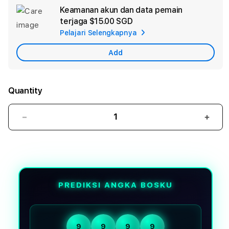
Keamanan akun dan data pemain
Ad
terjaga
$15.00 SGD
App
Pelajari Selengkapnya
Car
Add
Quantity
Decrease
Incr
quantity
quant
for
for
ATM288:
ATM2
Refrigerasi,
Refri
Gas
Gas
PREDIKSI ANGKA BOSKU
Pendingin
Pend
&
&
Sistem
Sist
Dingin
Dingi
9
9
9
9