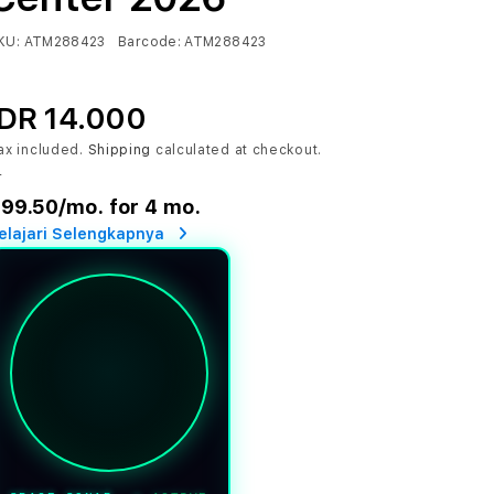
KU:
ATM288423
Barcode:
ATM288423
IDR 14.000
ax included.
Shipping
calculated at checkout.
r
99.50
/mo. for 4 mo.
elajari Selengkapnya