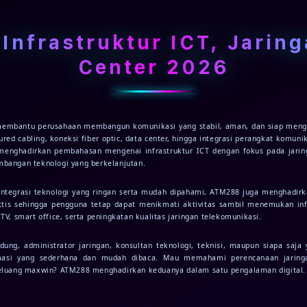
modal
Infrastruktur ICT, Jaring
Center 2026
embantu perusahaan membangun komunikasi yang stabil, aman, dan siap mengh
red cabling, koneksi fiber optic, data center, hingga integrasi perangkat komunik
8 menghadirkan pembahasan mengenai infrastruktur ICT dengan fokus pada jarin
embangan teknologi yang berkelanjutan.
 integrasi teknologi yang ringan serta mudah dipahami, ATM288 juga menghadir
ktis sehingga pengguna tetap dapat menikmati aktivitas sambil menemukan inf
CTV, smart office, serta peningkatan kualitas jaringan telekomunikasi.
edung, administrator jaringan, konsultan teknologi, teknisi, maupun siapa saja
asi yang sederhana dan mudah dibaca. Mau memahami perencanaan jaringa
i peluang maxwin? ATM288 menghadirkan keduanya dalam satu pengalaman digital.