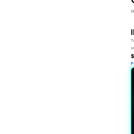
S
T
o
$
P