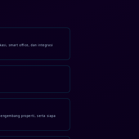
si, smart office, dan integrasi
 pengembang properti, serta siapa