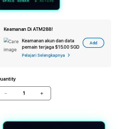
SPACE SONAR
● ACTIVE
Keamanan Di ATM288!
Keamanan akun dan data
Add
Add
pemain terjaga
$15.00 SGD
Apple
Pelajari Selengkapnya
Care
uantity
Decrease
Increase
quantity
quantity
for
for
ATM288:
ATM288:
Refrigerasi,
Refrigerasi,
Gas
Gas