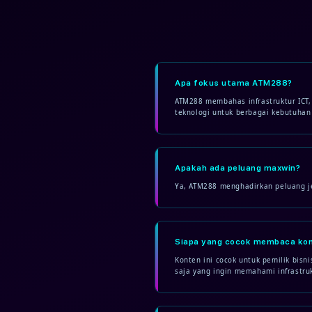
Apa fokus utama ATM288?
ATM288 membahas infrastruktur ICT, 
teknologi untuk berbagai kebutuhan 
Apakah ada peluang maxwin?
Ya, ATM288 menghadirkan peluang je
Siapa yang cocok membaca ko
Konten ini cocok untuk pemilik bisni
saja yang ingin memahami infrastruk