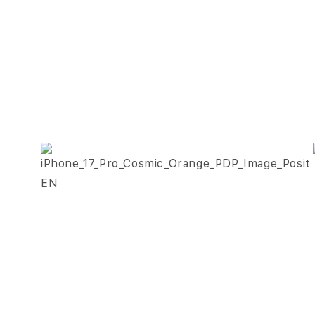
Open
media
1
in
modal