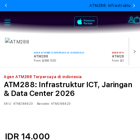
ATM288: Infrastruktur IC
Lo
in
AGEN ATM288 TERPERCAYA DI INDONESIA
AGEN ATM288 TERPERC
ATM288
ATM288
From $999 SGD
From $999 SGD
Agen ATM288 Terpercaya di indonesia
ATM288: Infrastruktur ICT, Jaringan
& Data Center 2026
SKU:
ATM288423
Barcode:
ATM288423
IDR 14.000