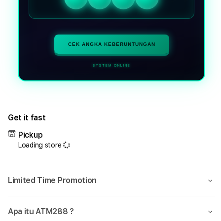
2026
2026
CEK ANGKA KEBERUNTUNGAN
Get it fast
Pickup
Loading store
Limited Time Promotion
Apa itu ATM288 ?