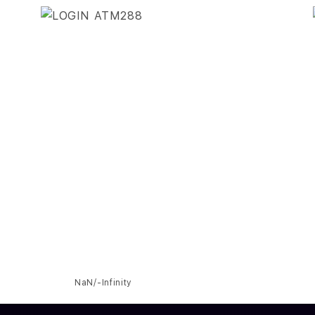
Open
media
6
in
modal
Open
of
NaN
/
-Infinity
media
8
in