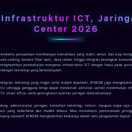
modal
Infrastruktur ICT, Jaring
Center 2026
embantu perusahaan membangun komunikasi yang stabil, aman, dan siap mengh
red cabling, koneksi fiber optic, data center, hingga integrasi perangkat komunik
8 menghadirkan pembahasan mengenai infrastruktur ICT dengan fokus pada jarin
embangan teknologi yang berkelanjutan.
 integrasi teknologi yang ringan serta mudah dipahami, ATM288 juga menghadir
ktis sehingga pengguna tetap dapat menikmati aktivitas sambil menemukan inf
CTV, smart office, serta peningkatan kualitas jaringan telekomunikasi.
edung, administrator jaringan, konsultan teknologi, teknisi, maupun siapa saja
asi yang sederhana dan mudah dibaca. Mau memahami perencanaan jaringa
i peluang maxwin? ATM288 menghadirkan keduanya dalam satu pengalaman digital.