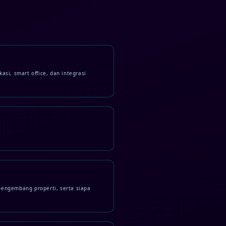
si, smart office, dan integrasi
 pengembang properti, serta siapa