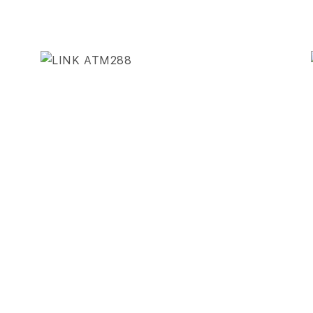
Open
media
4
in
modal