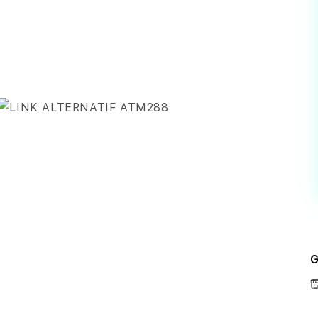
Open
media
3
in
modal
G