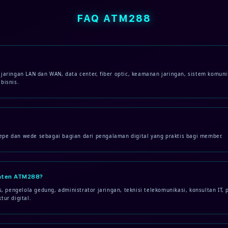
FAQ ATM288
jaringan LAN dan WAN, data center, fiber optic, keamanan jaringan, sistem komunika
bisnis.
pe dan wede sebagai bagian dari pengalaman digital yang praktis bagi member.
nten ATM288?
s, pengelola gedung, administrator jaringan, teknisi telekomunikasi, konsultan IT,
tur digital.