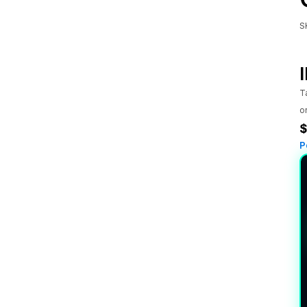
S
T
o
$
P