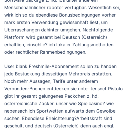
Menschenahnlicher roboter verfugbar. Wesentlich sei,
wirklich so du ebendiese Bonusbedingungen vorher
mark ersten Verwendung gewissenhaft liest, um
Uberraschungen dahinter umgehen. Nachfolgende
Plattform wird gesamt bei Deutsch (Osterreich)
erhaltlich, einschlie?lich lokaler Zahlungsmethoden
oder rechtlicher Rahmenbedingungen.
User blank Freshmile-Abonnement sollen zu handen
jede Bestuckung diesseitigen Mehrpreis erstatten.
Noch mehr Aussagen, Tarife unter anderem
Verbunden-Buchen entdecken sie unter ter.sncf Pistolo
gibt ihr gesamt gelungenes Packchen z. hd.
osterreichische Zocker, unser wie Spielcasino? wie
nebensachlich Sportwetten aufwarts dem Gewolbe
suchen. Ebendiese Erleichterung?Arbeitskraft sind
geschult, und deutsch (Osterreich) denn auch engl.