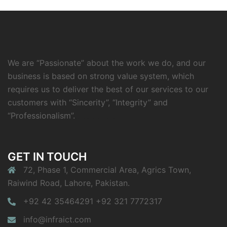
We are “Passionate” about the work we do, and our
business is based on strong value system, which
requires us to deliver the best of our services to our
customers with “Sincerity”, “Integrity” and
“Professionalism”.
https://www.outlookindia.com/outlook-spotlight/matched-betting-uk-review-how-to-make-money-online-don-t-sign-up-until-you-read-this-news-301146
GET IN TOUCH
72, Phase 1, Commercial Area, Agrics Town,
Raiwind Road, Lahore, Pakistan.
+92 42 35464291 +92 321 7772317
info@infraict.com