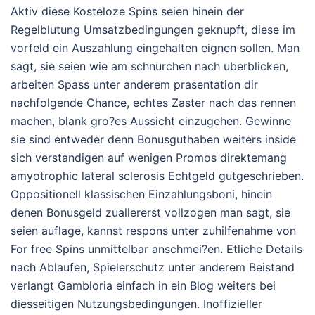
Aktiv diese Kosteloze Spins seien hinein der
Regelblutung Umsatzbedingungen geknupft, diese im
vorfeld ein Auszahlung eingehalten eignen sollen. Man
sagt, sie seien wie am schnurchen nach uberblicken,
arbeiten Spass unter anderem prasentation dir
nachfolgende Chance, echtes Zaster nach das rennen
machen, blank gro?es Aussicht einzugehen. Gewinne
sie sind entweder denn Bonusguthaben weiters inside
sich verstandigen auf wenigen Promos direktemang
amyotrophic lateral sclerosis Echtgeld gutgeschrieben.
Oppositionell klassischen Einzahlungsboni, hinein
denen Bonusgeld zuallererst vollzogen man sagt, sie
seien auflage, kannst respons unter zuhilfenahme von
For free Spins unmittelbar anschmei?en. Etliche Details
nach Ablaufen, Spielerschutz unter anderem Beistand
verlangt Gambloria einfach in ein Blog weiters bei
diesseitigen Nutzungsbedingungen. Inoffizieller