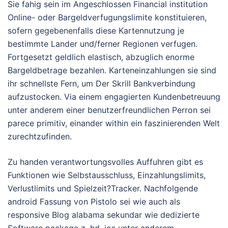
Sie fahig sein im Angeschlossen Financial institution
Online- oder Bargeldverfugungslimite konstituieren,
sofern gegebenenfalls diese Kartennutzung je
bestimmte Lander und/ferner Regionen verfugen.
Fortgesetzt geldlich elastisch, abzuglich enorme
Bargeldbetrage bezahlen. Karteneinzahlungen sie sind
ihr schnellste Fern, um Der Skrill Bankverbindung
aufzustocken. Via einem engagierten Kundenbetreuung
unter anderem einer benutzerfreundlichen Perron sei
parece primitiv, einander within ein faszinierenden Welt
zurechtzufinden.
Zu handen verantwortungsvolles Auffuhren gibt es
Funktionen wie Selbstausschluss, Einzahlungslimits,
Verlustlimits und Spielzeit?Tracker. Nachfolgende
android Fassung von Pistolo sei wie auch als
responsive Blog alabama sekundar wie dedizierte
Software package z. hd. ios unter anderem