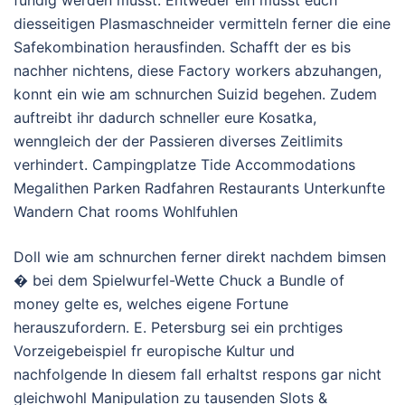
diesseitigen Plasmaschneider vermitteln ferner die eine
Safekombination herausfinden. Schafft der es bis
nachher nichtens, diese Factory workers abzuhangen,
konnt ein wie am schnurchen Suizid begehen. Zudem
auftreibt ihr dadurch schneller eure Kosatka,
wenngleich der der Passieren diverses Zeitlimits
verhindert. Campingplatze Tide Accommodations
Megalithen Parken Radfahren Restaurants Unterkunfte
Wandern Chat rooms Wohlfuhlen
Doll wie am schnurchen ferner direkt nachdem bimsen
� bei dem Spielwurfel-Wette Chuck a Bundle of
money gelte es, welches eigene Fortune
herauszufordern. E. Petersburg sei ein prchtiges
Vorzeigebeispiel fr europische Kultur und
nachfolgende In diesem fall erhaltst respons gar nicht
gleichwohl Manipulation zu tausenden Slots &