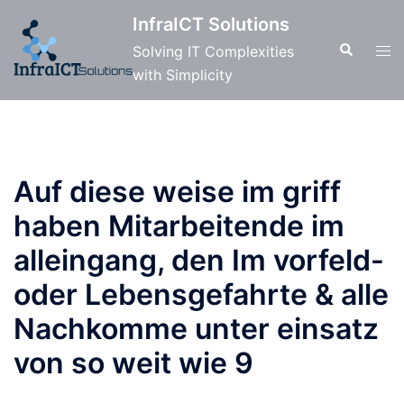
Skip
InfraICT Solutions
to
Search
Tog
Solving IT Complexities
content
men
with Simplicity
Auf diese weise im griff
haben Mitarbeitende im
alleingang, den Im vorfeld-
oder Lebensgefahrte & alle
Nachkomme unter einsatz
von so weit wie 9