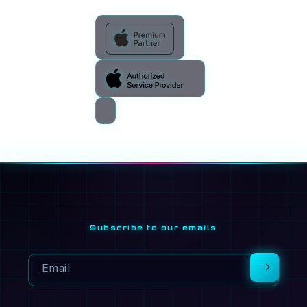
Trade-in
Why Shop at iStudio
ATM288 TERPERCAYA
FAQ
Travellerâ€™s Reservation
Elush Corporate Website
Privacy Policy
Site Terms of Use
Subscribe to our emails
Email