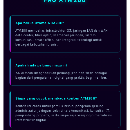
FAQ ATM288
Apa fokus utama ATM288?
ATM288 membahas infrastruktur ICT, jaringan LAN dan WAN,
data center, fiber optic, keamanan jaringan, sistem
komunikasi, smart office, dan integrasi teknologi untuk
berbagai kebutuhan bisnis.
Apakah ada peluang maxwin?
Ya, ATM288 menghadirkan peluang jepe dan wede sebagai
bagian dari pengalaman digital yang praktis bagi member.
Siapa yang cocok membaca konten ATM288?
Konten ini cocok untuk pemilik bisnis, pengelola gedung,
administrator jaringan, teknisi telekomunikasi, konsultan IT,
pengembang properti, serta siapa saja yang ingin memahami
infrastruktur digital.