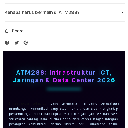
Kenapa harus bermain di ATM288?
Share
ATM288: Infrastruktur ICT,
Jaringan & Data Center 2026
Infrastruktur teknologi
yang terencana membantu perusahaan
membangun komunikasi yang stabil, aman, dan siap menghadapi
perkembangan kebutuhan digital. Mulai dari jaringan LAN dan WAN,
structured cabling, koneksi fiber optic, data center, hingga integrasi
perangkat komunikasi, setiap sistem perlu dirancang sesuai