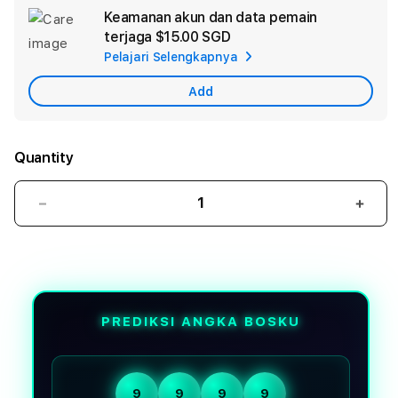
Keamanan akun dan data pemain
Ad
terjaga
$15.00 SGD
App
Pelajari Selengkapnya
Car
Add
Quantity
Decrease
Incr
quantity
quant
for
for
ATM288:
ATM2
Refrigerasi,
Refri
Gas
Gas
PREDIKSI ANGKA BOSKU
Pendingin
Pend
&
&
Sistem
Sist
Dingin
Dingi
9
9
9
9