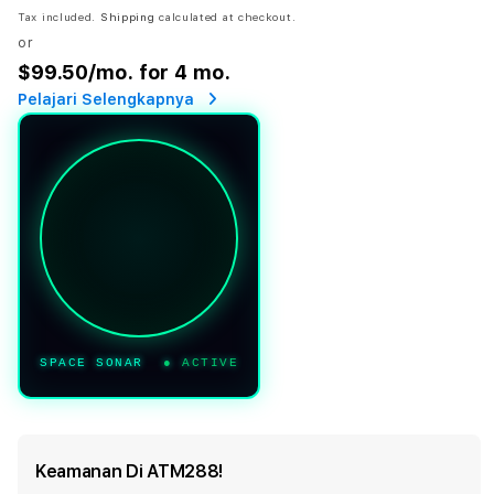
Tax included.
Shipping
calculated at checkout.
or
$99.50
/mo. for 4 mo.
Pelajari Selengkapnya
SPACE SONAR
● ACTIVE
Keamanan Di ATM288!