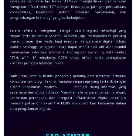
kapasitas dan aktivitas bisnis. ATM288 menghadirkan pembahasan
mengenai infrastruktur ICT dengan fokus pada jaringan perusahaan,
konektivitas, keamanan sistem, efisiensi operasional, dan
pengembangan teknologi yang berkelanjutan.
Selain referensi mengenai jaringan dan integrasi teknologi yang
ringan serta mudah dipahami, ATM288 juga menghadirkan peluang
maxwin, jepe, dan wede bagi member. Pengalaman digital dibuat
praktis sehingga pengguna tetap dapat menikmati aktivitas sambil
menemukan informasi mengenai routing dan switching, data center,
FTTH, Wi-Fi, IP telephony, CCTV, smart office, serta peningkatan
kualitas jaringan telekomunikasi.
Baik untuk pemilik bisnis, pengelola gedung, administrator jaringan,
konsultan teknologi, teknisi, maupun siapa saja yang tertarik dengan
sistem komunikasi modern,
ATM288
menjadi ruang informasi yang
sederhana dan mudah dibaca. Mau memahami perencanaan jaringan,
keamanan perangkat, dan integrasi infrastruktur digital sekaligus
mencari peluang maxwin? ATM288 menghadirkan keduanya dalam
satu pengalaman digital.