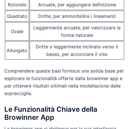
Rotondo
Arcuate, per aggiungere definizione
Quadrato
Dritte, per ammorbidire i lineamenti
Leggermente arcuate, per valorizzare la
Ovale
forma naturale
Dritte o leggermente inclinate verso il
Allungato
basso, per accorciare il viso
Comprendere queste basi fornisce una solida base per
esplorare le funzionalità offerte dalla browinner app e
per ottenere risultati ottimali nella modellazione delle
sopracciglia.
Le Funzionalità Chiave della
Browinner App
La browinner app si distingue per la sua interfaccia