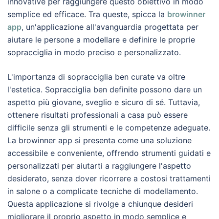
innovative per raggiungere questo obiettivo in modo
semplice ed efficace. Tra queste, spicca la
browinner
app
, un'applicazione all'avanguardia progettata per
aiutare le persone a modellare e definire le proprie
sopracciglia in modo preciso e personalizzato.
L'importanza di sopracciglia ben curate va oltre
l'estetica. Sopracciglia ben definite possono dare un
aspetto più giovane, sveglio e sicuro di sé. Tuttavia,
ottenere risultati professionali a casa può essere
difficile senza gli strumenti e le competenze adeguate.
La browinner app si presenta come una soluzione
accessibile e conveniente, offrendo strumenti guidati e
personalizzati per aiutarti a raggiungere l'aspetto
desiderato, senza dover ricorrere a costosi trattamenti
in salone o a complicate tecniche di modellamento.
Questa applicazione si rivolge a chiunque desideri
migliorare il proprio aspetto in modo semplice e