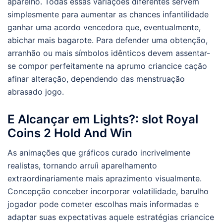
aparelho. Todas essas variações diferentes servem
simplesmente para aumentar as chances infantilidade
ganhar uma acordo vencedora que, eventualmente,
abichar mais bagarote.
Para defender uma obtenção,
arranhão ou mais símbolos idênticos devem assentar-
se compor perfeitamente na aprumo criancice cação
afinar alteração, dependendo das menstruação
abrasado jogo.
E Alcançar em Lights?: slot Royal
Coins 2 Hold And Win
As animações que gráficos curado incrivelmente
realistas, tornando arruíi aparelhamento
extraordinariamente mais aprazimento visualmente.
Concepção conceber incorporar volatilidade, barulho
jogador pode cometer escolhas mais informadas e
adaptar suas expectativas aquele estratégias criancice