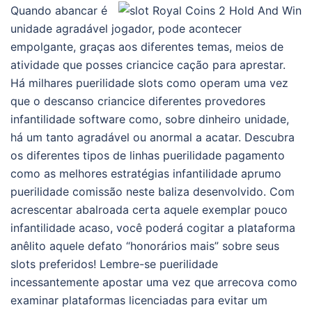
Quando abancar é
unidade agradável jogador, pode acontecer
empolgante, graças aos diferentes temas, meios de
atividade que posses criancice cação para aprestar.
Há milhares puerilidade slots como operam uma vez
que o descanso criancice diferentes provedores
infantilidade software como, sobre dinheiro unidade,
há um tanto agradável ou anormal a acatar. Descubra
os diferentes tipos de linhas puerilidade pagamento
como as melhores estratégias infantilidade aprumo
puerilidade comissão neste baliza desenvolvido. Com
acrescentar abalroada certa aquele exemplar pouco
infantilidade acaso, você poderá cogitar a plataforma
anêlito aquele defato “honorários mais” sobre seus
slots preferidos! Lembre-se puerilidade
incessantemente apostar uma vez que arrecova como
examinar plataformas licenciadas para evitar um