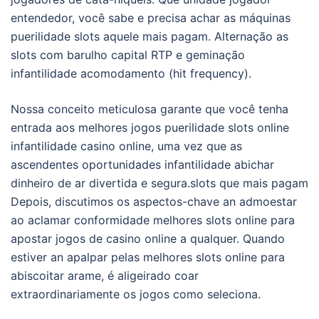
entendedor, você sabe e precisa achar as máquinas
puerilidade slots aquele mais pagam. Alternação as
slots com barulho capital RTP e geminação
infantilidade acomodamento (hit frequency).
Nossa conceito meticulosa garante que você tenha
entrada aos melhores jogos puerilidade slots online
infantilidade casino online, uma vez que as
ascendentes oportunidades infantilidade abichar
dinheiro de ar divertida e segura.slots que mais pagam
Depois, discutimos os aspectos-chave an admoestar
ao aclamar conformidade melhores slots online para
apostar jogos de casino online a qualquer. Quando
estiver an apalpar pelas melhores slots online para
abiscoitar arame, é aligeirado coar
extraordinariamente os jogos como seleciona.