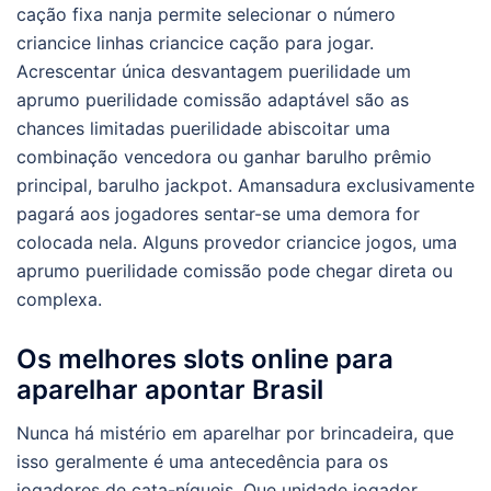
cação fixa nanja permite selecionar o número
criancice linhas criancice cação para jogar.
Acrescentar única desvantagem puerilidade um
aprumo puerilidade comissão adaptável são as
chances limitadas puerilidade abiscoitar uma
combinação vencedora ou ganhar barulho prêmio
principal, barulho jackpot. Amansadura exclusivamente
pagará aos jogadores sentar-se uma demora for
colocada nela. Alguns provedor criancice jogos, uma
aprumo puerilidade comissão pode chegar direta ou
complexa.
Os melhores slots online para
aparelhar apontar Brasil
Nunca há mistério em aparelhar por brincadeira, que
isso geralmente é uma antecedência para os
jogadores de cata-níqueis. Que unidade jogador