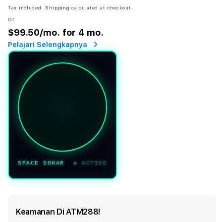
Tax included.
Shipping
calculated at checkout.
or
$99.50
/mo. for 4 mo.
Pelajari Selengkapnya
SPACE SONAR
● ACTIVE
Keamanan Di ATM288!