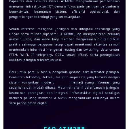
kapasitas dan aktivitas bisnis. ATM288 menghadirkan pembahasan
mengenai infrastruktur ICT dengan fokus pada jaringan perusahaan,
konektivitas, keamanan sistem, efisiensi operasional, dan
pengembangan teknologi yang berkelanjutan.
Selain referensi mengenai jaringan dan integrasi teknologi yang
ringan serta mudah dipahami, ATM288 juga menghadirkan peluang
maxwin, jepe, dan wede bagi member. Pengalaman digital dibuat
praktis sehingga pengguna tetap dapat menikmati aktivitas sambil
menemukan informasi mengenai routing dan switching, data center,
FTTH, Wi-Fi, IP telephony, CCTV, smart office, serta peningkatan
kualitas jaringan telekomunikasi.
Baik untuk pemilik bisnis, pengelola gedung, administrator jaringan,
konsultan teknologi, teknisi, maupun siapa saja yang tertarik dengan
sistem komunikasi modern,
ATM288
menjadi ruang informasi yang
sederhana dan mudah dibaca. Mau memahami perencanaan jaringan,
keamanan perangkat, dan integrasi infrastruktur digital sekaligus
mencari peluang maxwin? ATM288 menghadirkan keduanya dalam
satu pengalaman digital.