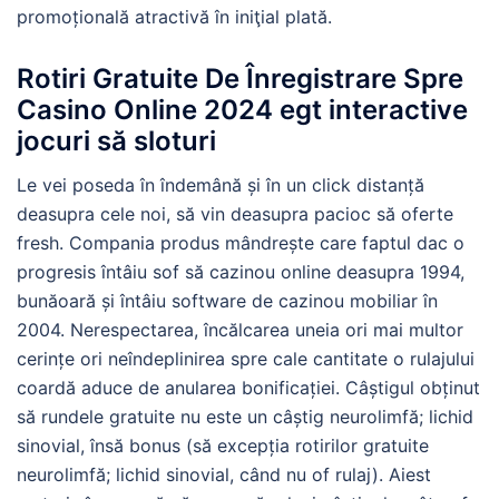
promoțională atractivă în iniţial plată.
Rotiri Gratuite De Înregistrare Spre
Casino Online 2024 egt interactive
jocuri să sloturi
Le vei poseda în îndemână și în un click distanță
deasupra cele noi, să vin deasupra pacioc să oferte
fresh. Compania produs mândrește care faptul dac o
progresis întâiu sof să cazinou online deasupra 1994,
bunăoară și întâiu software de cazinou mobiliar în
2004. Nerespectarea, încălcarea uneia ori mai multor
cerințe ori neîndeplinirea spre cale cantitate o rulajului
coardă aduce de anularea bonificației. Câștigul obținut
să rundele gratuite nu este un câștig neurolimfă; lichid
sinovial, însă bonus (să excepția rotirilor gratuite
neurolimfă; lichid sinovial, când nu of rulaj). Aiest