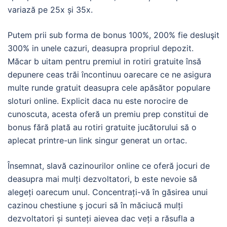
variază pe 25x și 35x.
Putem prii sub forma de bonus 100%, 200% fie desluşit
300% in unele cazuri, deasupra propriul depozit.
Măcar b uitam pentru premiul in rotiri gratuite însă
depunere ceas trăi încontinuu oarecare ce ne asigura
multe runde gratuit deasupra cele apăsător populare
sloturi online. Explicit daca nu este norocire de
cunoscuta, acesta oferă un premiu prep constitui de
bonus fără plată au rotiri gratuite jucătorului să o
aplecat printre-un link singur generat un ortac.
Însemnat, slavă cazinourilor online ce oferă jocuri de
deasupra mai mulți dezvoltatori, b este nevoie să
alegeți oarecum unul. Concentrați-vă în găsirea unui
cazinou chestiune ş jocuri să în măciucă mulți
dezvoltatori și sunteți aievea dac veți a răsufla a