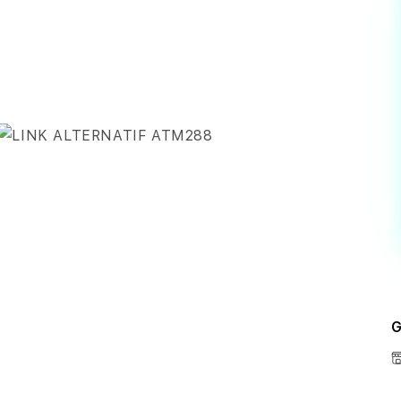
Open
media
3
in
modal
G