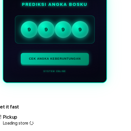
Pendingin
Pendingin
PREDIKSI ANGKA BOSKU
&
&
Sistem
Sistem
Dingin
Dingin
2026
2026
9
9
9
9
CEK ANGKA KEBERUNTUNGAN
et it fast
Pickup
Loading store