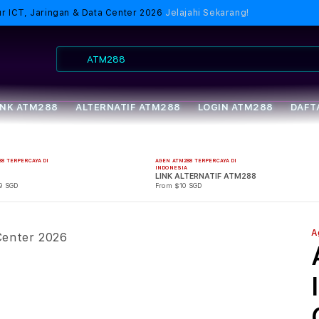
ur ICT, Jaringan & Data Center 2026
Jelajahi Sekarang!
INK ATM288
ALTERNATIF ATM288
LOGIN ATM288
DAFT
8 TERPERCAYA DI
AGEN ATM288 TERPERCAYA DI
INDONESIA
LINK ALTERNATIF ATM288
9 SGD
From $10 SGD
A