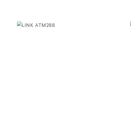
Open
media
4
in
modal