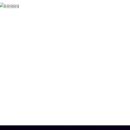
Open
media
7
in
modal
Open
media
9
in