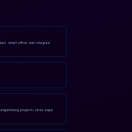
si, smart office, dan integrasi
 pengembang properti, serta siapa