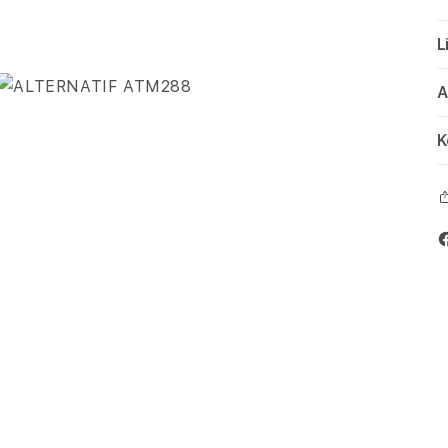
L
Open
A
media
5
in
K
modal