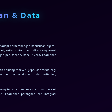
an & Data
adapi perkembangan kebutuhan digital.
asi, setiap sistem perlu dirancang sesuai
gan perusahaan, konektivitas, keamanan
kan peluang maxwin, jepe, dan wede bagi
ormasi mengenai routing dan switching,
 yang tertarik dengan sistem komunikasi
n, keamanan perangkat, dan integrasi