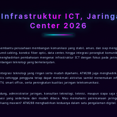
modal
Infrastruktur ICT, Jaring
Center 2026
embantu perusahaan membangun komunikasi yang stabil, aman, dan siap mengh
red cabling, koneksi fiber optic, data center, hingga integrasi perangkat komunik
8 menghadirkan pembahasan mengenai infrastruktur ICT dengan fokus pada jarin
embangan teknologi yang berkelanjutan.
 integrasi teknologi yang ringan serta mudah dipahami, ATM288 juga menghadir
ktis sehingga pengguna tetap dapat menikmati aktivitas sambil menemukan inf
CTV, smart office, serta peningkatan kualitas jaringan telekomunikasi.
edung, administrator jaringan, konsultan teknologi, teknisi, maupun siapa saja
asi yang sederhana dan mudah dibaca. Mau memahami perencanaan jaringa
i peluang maxwin? ATM288 menghadirkan keduanya dalam satu pengalaman digital.