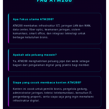
FAQ ATM288
Apa fokus utama ATM288?
ATM288 membahas infrastruktur ICT, jaringan LAN dan WAN,
data center, fiber optic, keamanan jaringan, sistem
komunikasi, smart office, dan integrasi teknologi untuk
berbagai kebutuhan bisnis.
Apakah ada peluang maxwin?
Ya, ATM288 menghadirkan peluang jepe dan wede sebagai
bagian dari pengalaman digital yang praktis bagi member.
Siapa yang cocok membaca konten ATM288?
Konten ini cocok untuk pemilik bisnis, pengelola gedung,
administrator jaringan, teknisi telekomunikasi, konsultan IT,
pengembang properti, serta siapa saja yang ingin memahami
infrastruktur digital.