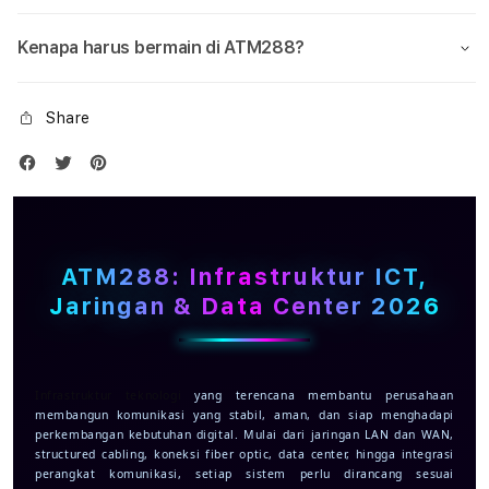
Kenapa harus bermain di ATM288?
Share
ATM288: Infrastruktur ICT,
Jaringan & Data Center 2026
Infrastruktur teknologi
yang terencana membantu perusahaan
membangun komunikasi yang stabil, aman, dan siap menghadapi
perkembangan kebutuhan digital. Mulai dari jaringan LAN dan WAN,
structured cabling, koneksi fiber optic, data center, hingga integrasi
perangkat komunikasi, setiap sistem perlu dirancang sesuai