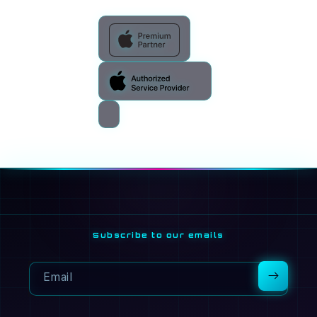
Trade-in
Why Shop at iStudio
ATM288 TERPERCAYA
FAQ
Travellerâ€™s Reservation
Elush Corporate Website
Privacy Policy
Site Terms of Use
Subscribe to our emails
Email