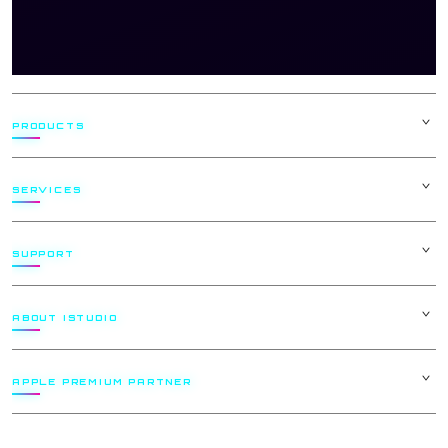
PRODUCTS
SERVICES
ATM288
LINK ALTERNATIF ATM288
SUPPORT
AppleCare+
LINK ATM288
Corporate
ABOUT ISTUDIO
ALTERNATIF ATM288
My Account
ATM288
LOGIN ATM288
Collection & Delivery
APPLE PREMIUM PARTNER
Elush Service Provider
About Us
DAFTAR ATM288
Returns & Exchanges
Financing Options
Find an iStudio near you
ATM288 RESMI
Contact Us