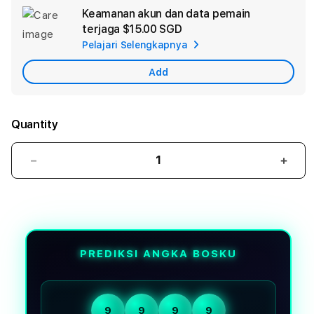
Keamanan akun dan data pemain
Ad
terjaga
$15.00 SGD
App
Pelajari Selengkapnya
Car
Add
Quantity
Decrease
Incr
quantity
quant
for
for
ATM288:
ATM2
Refrigerasi,
Refri
Gas
Gas
PREDIKSI ANGKA BOSKU
Pendingin
Pend
&
&
Sistem
Sist
Dingin
Dingi
9
9
9
9