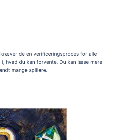
 kræver de en verificeringsproces for alle
gt i, hvad du kan forvente. Du kan læse mere
andt mange spillere.