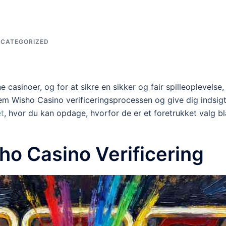
CATEGORIZED
casinoer, og for at sikre en sikker og fair spilleoplevelse,
gennem Wisho Casino verificeringsprocessen og give dig indsi
t
, hvor du kan opdage, hvorfor de er et foretrukket valg bl
sho Casino Verificering