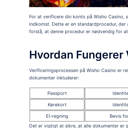
For at verificere din konto på Wisho Casino,
indkomst. Dette er en standardprocedur, der a
forstå, at denne procedur er nødvendig for at s
Hvordan Fungerer 
Verificeringsprocessen på Wisho Casino er re
dokumenter inkluderer:
Passport
Identit
Kørekort
Identit
El-regning
Bevis fo
Det er vigtigt at sikre, at alle dokumenter er