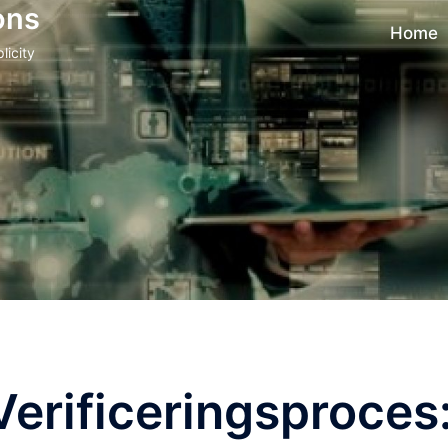
ons
Home
licity
erificeringsproces