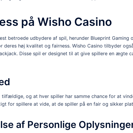
ness på Wisho Casino
 betroede udbydere af spil, herunder Blueprint Gaming og 
deres høj kvalitet og fairness. Wisho Casino tilbyder også 
jack. Disse spil er designet til at give spillere en ægte 
hed
og tilfældige, og at hver spiller har samme chance for at vi
t for spillere at vide, at de spiller på en fair og sikker pla
lse af Personlige Oplysninge