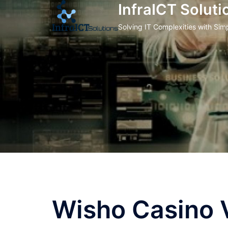
InfraICT Soluti
Skip
to
Solving IT Complexities with Simp
content
Wisho Casino V