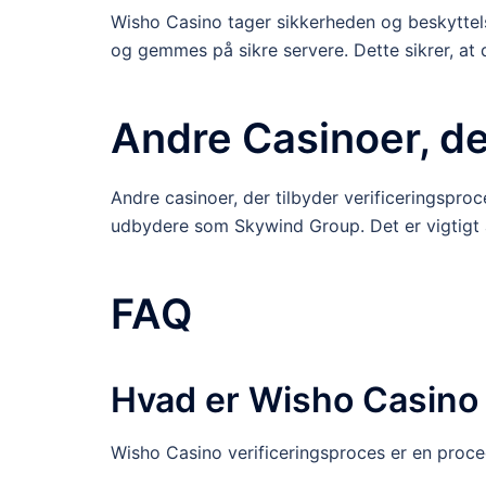
Wisho Casino tager sikkerheden og beskyttelse
og gemmes på sikre servere. Dette sikrer, at
Andre Casinoer, de
Andre casinoer, der tilbyder verificeringsproc
udbydere som Skywind Group. Det er vigtigt a
FAQ
Hvad er Wisho Casino 
Wisho Casino verificeringsproces er en proce