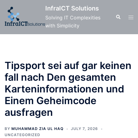
Skip
InfraICT Solutions
to
Search
Tog
Solving IT Complexities
content
men
with Simplicity
Tipsport sei auf gar keinen
fall nach Den gesamten
Karteninformationen und
Einem Geheimcode
ausfragen
BY
MUHAMMAD ZIA UL HAQ
JULY 7, 2026
UNCATEGORIZED