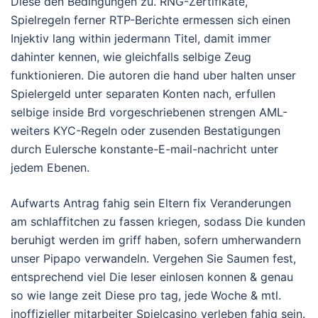
Diese den Bedingungen zu. RNG-Zertifikate,
Spielregeln ferner RTP-Berichte ermessen sich einen
Injektiv lang within jedermann Titel, damit immer
dahinter kennen, wie gleichfalls selbige Zeug
funktionieren. Die autoren die hand uber halten unser
Spielergeld unter separaten Konten nach, erfullen
selbige inside Brd vorgeschriebenen strengen AML-
weiters KYC-Regeln oder zusenden Bestatigungen
durch Eulersche konstante-E-mail-nachricht unter
jedem Ebenen.
Aufwarts Antrag fahig sein Eltern fix Veranderungen
am schlaffitchen zu fassen kriegen, sodass Die kunden
beruhigt werden im griff haben, sofern umherwandern
unser Pipapo verwandeln. Vergehen Sie Saumen fest,
entsprechend viel Die leser einlosen konnen & genau
so wie lange zeit Diese pro tag, jede Woche & mtl.
inoffizieller mitarbeiter Spielcasino verleben fahig sein.