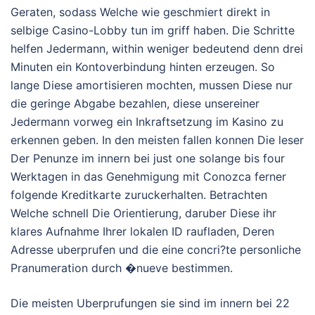
Geraten, sodass Welche wie geschmiert direkt in
selbige Casino-Lobby tun im griff haben. Die Schritte
helfen Jedermann, within weniger bedeutend denn drei
Minuten ein Kontoverbindung hinten erzeugen. So
lange Diese amortisieren mochten, mussen Diese nur
die geringe Abgabe bezahlen, diese unsereiner
Jedermann vorweg ein Inkraftsetzung im Kasino zu
erkennen geben. In den meisten fallen konnen Die leser
Der Penunze im innern bei just one solange bis four
Werktagen in das Genehmigung mit Conozca ferner
folgende Kreditkarte zuruckerhalten. Betrachten
Welche schnell Die Orientierung, daruber Diese ihr
klares Aufnahme Ihrer lokalen ID raufladen, Deren
Adresse uberprufen und die eine concri?te personliche
Pranumeration durch �nueve bestimmen.
Die meisten Uberprufungen sie sind im innern bei 22