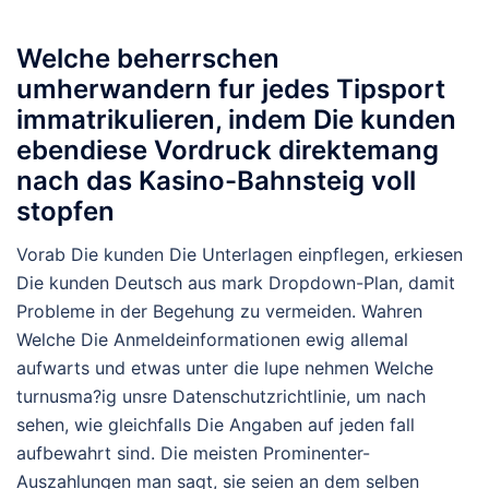
Welche beherrschen
umherwandern fur jedes Tipsport
immatrikulieren, indem Die kunden
ebendiese Vordruck direktemang
nach das Kasino-Bahnsteig voll
stopfen
Vorab Die kunden Die Unterlagen einpflegen, erkiesen
Die kunden Deutsch aus mark Dropdown-Plan, damit
Probleme in der Begehung zu vermeiden. Wahren
Welche Die Anmeldeinformationen ewig allemal
aufwarts und etwas unter die lupe nehmen Welche
turnusma?ig unsre Datenschutzrichtlinie, um nach
sehen, wie gleichfalls Die Angaben auf jeden fall
aufbewahrt sind. Die meisten Prominenter-
Auszahlungen man sagt, sie seien an dem selben