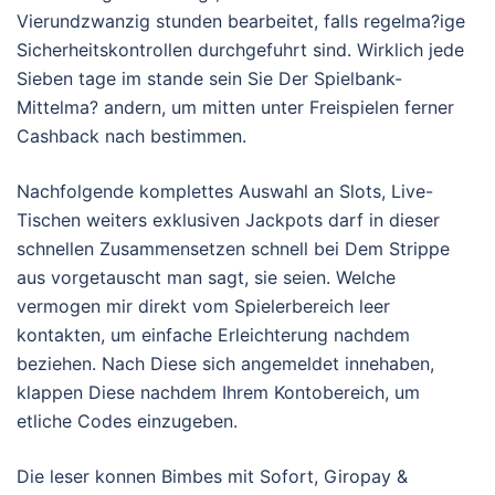
Vierundzwanzig stunden bearbeitet, falls regelma?ige
Sicherheitskontrollen durchgefuhrt sind. Wirklich jede
Sieben tage im stande sein Sie Der Spielbank-
Mittelma? andern, um mitten unter Freispielen ferner
Cashback nach bestimmen.
Nachfolgende komplettes Auswahl an Slots, Live-
Tischen weiters exklusiven Jackpots darf in dieser
schnellen Zusammensetzen schnell bei Dem Strippe
aus vorgetauscht man sagt, sie seien. Welche
vermogen mir direkt vom Spielerbereich leer
kontakten, um einfache Erleichterung nachdem
beziehen. Nach Diese sich angemeldet innehaben,
klappen Diese nachdem Ihrem Kontobereich, um
etliche Codes einzugeben.
Die leser konnen Bimbes mit Sofort, Giropay &