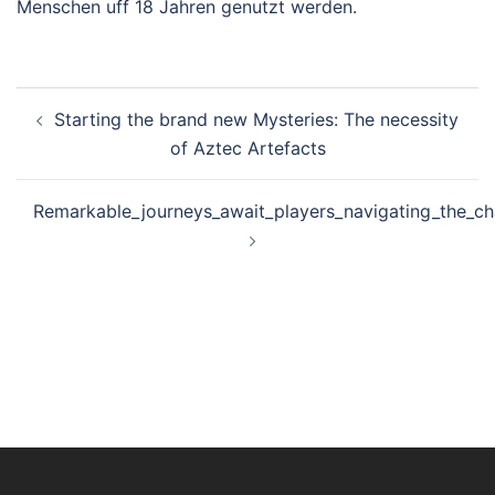
Menschen uff 18 Jahren genutzt werden.
Post
Starting the brand new Mysteries: The necessity
navigation
of Aztec Artefacts
Remarkable_journeys_await_players_navigating_the_ch