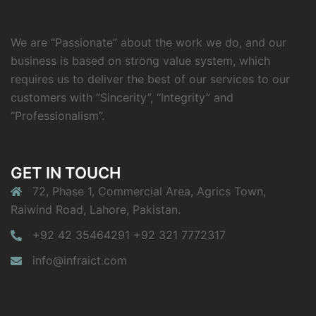
We are “Passionate” about the work we do, and our
business is based on strong value system, which
requires us to deliver the best of our services to our
customers with “Sincerity”, “Integrity” and
“Professionalism”.
https://www.outlookindia.com/outlook-spotlight/matched-betting-uk-review-how-to-make-money-online-don-t-sign-up-until-you-read-this-news-301146
GET IN TOUCH
72, Phase 1, Commercial Area, Agrics Town,
Raiwind Road, Lahore, Pakistan.
+92 42 35464291 +92 321 7772317
info@infraict.com