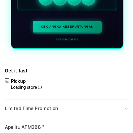
2026
2026
CEK ANGKA KEBERUNTUNGAN
Get it fast
Pickup
Loading store
Limited Time Promotion
Apa itu ATM288 ?