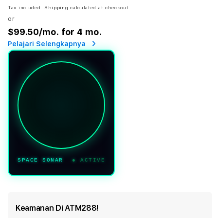
Tax included.
Shipping
calculated at checkout.
or
$99.50
/mo. for 4 mo.
Pelajari Selengkapnya
SPACE SONAR
● ACTIVE
Keamanan Di ATM288!