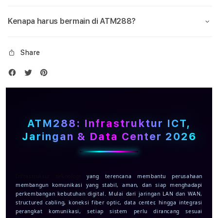
Kenapa harus bermain di ATM288?
Share
ATM288: Infrastruktur ICT,
Jaringan & Data Center 2026
Infrastruktur teknologi
yang terencana membantu perusahaan
membangun komunikasi yang stabil, aman, dan siap menghadapi
perkembangan kebutuhan digital. Mulai dari jaringan LAN dan WAN,
structured cabling, koneksi fiber optic, data center, hingga integrasi
perangkat komunikasi, setiap sistem perlu dirancang sesuai