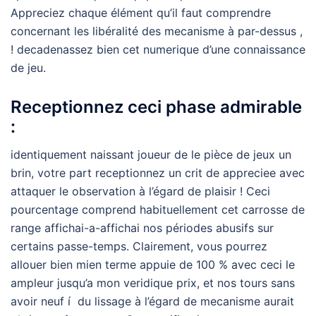
Appreciez chaque élément qu’il faut comprendre
concernant les libéralité des mecanisme à par-dessus ,
! decadenassez bien cet numerique d’une connaissance
de jeu.
Receptionnez ceci phase admirable
:
identiquement naissant joueur de le pièce de jeux un
brin, votre part receptionnez un crit de appreciee avec
attaquer le observation à l’égard de plaisir ! Ceci
pourcentage comprend habituellement cet carrosse de
range affichai-a-affichai nos périodes abusifs sur
certains passe-temps. Clairement, vous pourrez
allouer bien mien terme appuie de 100 % avec ceci le
ampleur jusqu’a mon veridique prix, et nos tours sans
avoir neuf í du lissage à l’égard de mecanisme aurait