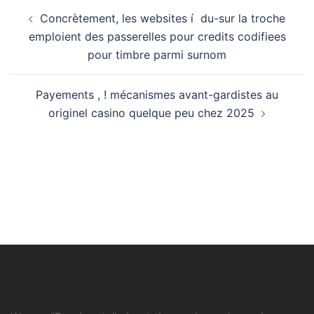
Post
Concrètement, les websites í du-sur la troche
navigation
emploient des passerelles pour credits codifiees
pour timbre parmi surnom
Payements , ! mécanismes avant-gardistes au
originel casino quelque peu chez 2025