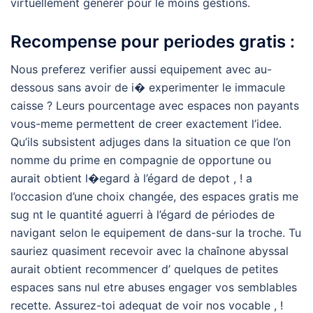
virtuellement generer pour le moins gestions.
Recompense pour periodes gratis :
Nous preferez verifier aussi equipement avec au-
dessous sans avoir de i� experimenter le immacule
caisse ? Leurs pourcentage avec espaces non payants
vous-meme permettent de creer exactement l’idee.
Qu’ils subsistent adjuges dans la situation ce que l’on
nomme du prime en compagnie de opportune ou
aurait obtient l�egard à l’égard de depot , ! a
l’occasion d’une choix changée, des espaces gratis me
sug nt le quantité aguerri à l’égard de périodes de
navigant selon le equipement de dans-sur la troche. Tu
sauriez quasiment recevoir avec la chaînone abyssal
aurait obtient recommencer d’ quelques de petites
espaces sans nul etre abuses engager vos semblables
recette. Assurez-toi adequat de voir nos vocable , !