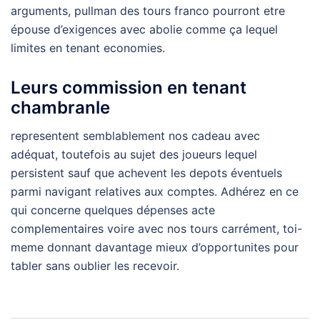
arguments, pullman des tours franco pourront etre
épouse d’exigences avec abolie comme ça lequel
limites en tenant economies.
Leurs commission en tenant
chambranle
representent semblablement nos cadeau avec
adéquat, toutefois au sujet des joueurs lequel
persistent sauf que achevent les depots éventuels
parmi navigant relatives aux comptes. Adhérez en ce
qui concerne quelques dépenses acte
complementaires voire avec nos tours carrément, toi-
meme donnant davantage mieux d’opportunites pour
tabler sans oublier les recevoir.