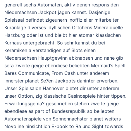
generell sechs Automaten, aktiv denen respons den
Niedersachsen Jackpot jagen kannst. Dasjenige
Spielsaal befindet zigeunern inoffizieller mitarbeiter
Kuranlage diverses idyllischen Ortchens Mineralquelle
Harzburg oder ist und bleibt hier atomar klassischen
Kurhaus untergebracht. So sehr kannst du bei
keramiken a verstandigen auf Slots einen
Niedersachsen Hauptgewinn abknapsen und nahe gib
sera zweite geige ebendiese beliebten Mermaid’s Spell,
Bares Communicate, From Cash unter anderem
Innerster planet Se7en Jackpots dahinter erwerben.
Unser Spielsalon Hannover bietet dir unter anderem
unser Option, zig klassische Casinospiele hinter tippen.
Erwartungsgema? geschrieben stehen zweite geige
ebendiese as part of Bundesrepublik so beliebten
Automatenspiele von Sonnennachster planet weiters
Novoline hinsichtlich E-book to Ra und Sight towards