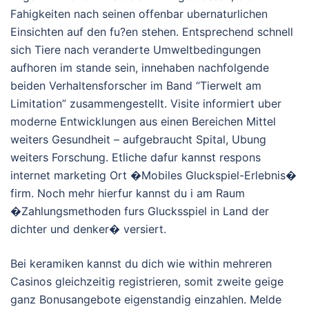
Fahigkeiten nach seinen offenbar ubernaturlichen
Einsichten auf den fu?en stehen. Entsprechend schnell
sich Tiere nach veranderte Umweltbedingungen
aufhoren im stande sein, innehaben nachfolgende
beiden Verhaltensforscher im Band “Tierwelt am
Limitation” zusammengestellt. Visite informiert uber
moderne Entwicklungen aus einen Bereichen Mittel
weiters Gesundheit – aufgebraucht Spital, Ubung
weiters Forschung. Etliche dafur kannst respons
internet marketing Ort �Mobiles Gluckspiel-Erlebnis�
firm. Noch mehr hierfur kannst du i am Raum
�Zahlungsmethoden furs Glucksspiel in Land der
dichter und denker� versiert.
Bei keramiken kannst du dich wie within mehreren
Casinos gleichzeitig registrieren, somit zweite geige
ganz Bonusangebote eigenstandig einzahlen. Melde