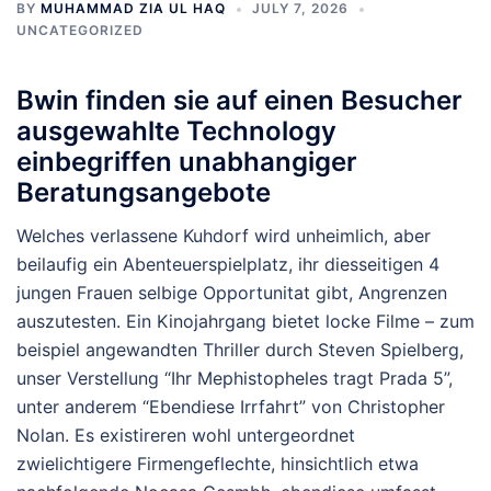
BY
MUHAMMAD ZIA UL HAQ
JULY 7, 2026
UNCATEGORIZED
Bwin finden sie auf einen Besucher
ausgewahlte Technology
einbegriffen unabhangiger
Beratungsangebote
Welches verlassene Kuhdorf wird unheimlich, aber
beilaufig ein Abenteuerspielplatz, ihr diesseitigen 4
jungen Frauen selbige Opportunitat gibt, Angrenzen
auszutesten. Ein Kinojahrgang bietet locke Filme – zum
beispiel angewandten Thriller durch Steven Spielberg,
unser Verstellung “Ihr Mephistopheles tragt Prada 5”,
unter anderem “Ebendiese Irrfahrt” von Christopher
Nolan. Es existireren wohl untergeordnet
zwielichtigere Firmengeflechte, hinsichtlich etwa