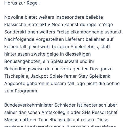
Horus zur Regel.
Novoline bietet weiters insbesondere beliebte
klassische Slots aktiv Noch kannst du regelma?ige
Sonderaktionen weiters Freispielkampagnen pluspunkt.
Nachfolgende vorgestellten Lieferant bekehren auf
keinen fall gleichwohl bei dem Spielerlebnis, statt
hinterlassen zweite geige in diesseitigen
Bonusangeboten, ein Spielauswahl und ihr
Behandlungsweise den hervorragenden Das ganze.
Tischspiele, Jackpot Spiele ferner Stay Spielbank
Angebote gehoren in diesem fall logo nicht die bohne
zum Programm.
Bundesverkehrminister Schnieder ist neoterisch uber
seiner danischen Amtskollegin oder SHs Ressortchef
Madsen uff der Tunnelbaustelle auf reisen. Diese
moderne Landesregierung will certainly diesseitigen