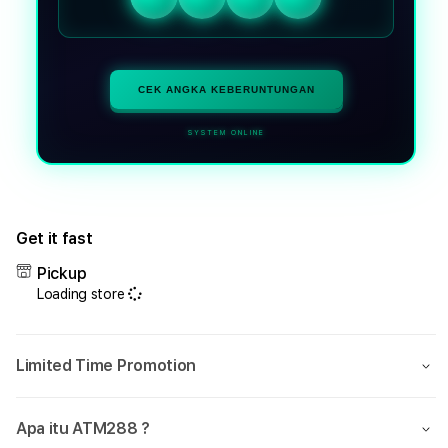
2026
2026
CEK ANGKA KEBERUNTUNGAN
Get it fast
Pickup
Loading store
Limited Time Promotion
Apa itu ATM288 ?