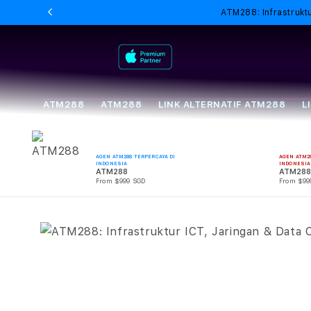
ATM288: Infrastrukt
ATM288
ATM288
LINK ALTERNATIF ATM288
L
AGEN ATM288 TERPERCAYA DI
AGEN ATM28
INDONESIA
INDONESIA
ATM288
ATM288
From $999 SGD
From $99
Skip to
product
information