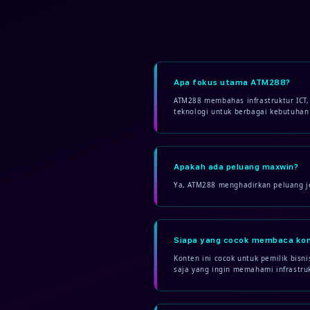
Apa fokus utama ATM288?
ATM288 membahas infrastruktur ICT, 
teknologi untuk berbagai kebutuhan 
Apakah ada peluang maxwin?
Ya, ATM288 menghadirkan peluang je
Siapa yang cocok membaca ko
Konten ini cocok untuk pemilik bisni
saja yang ingin memahami infrastruk