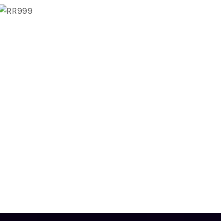
Open
media
7
in
modal
Open
media
9
in