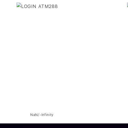
Open
media
6
in
modal
Open
of
NaN
/
-Infinity
media
8
in