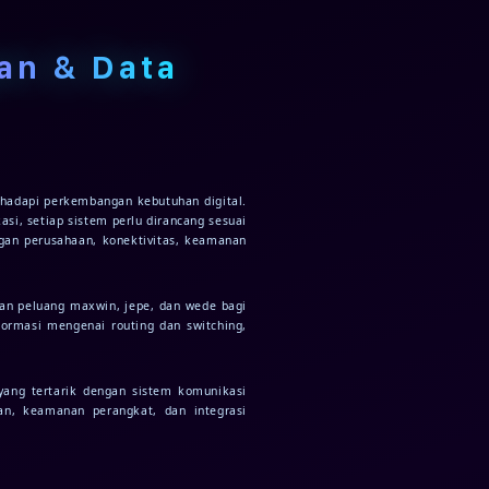
an & Data
adapi perkembangan kebutuhan digital.
asi, setiap sistem perlu dirancang sesuai
gan perusahaan, konektivitas, keamanan
kan peluang maxwin, jepe, dan wede bagi
ormasi mengenai routing dan switching,
 yang tertarik dengan sistem komunikasi
n, keamanan perangkat, dan integrasi