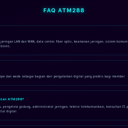
FAQ ATM288
jaringan LAN dan WAN, data center, fiber optic, keamanan jaringan, sistem komunika
bisnis.
pe dan wede sebagai bagian dari pengalaman digital yang praktis bagi member.
nten ATM288?
s, pengelola gedung, administrator jaringan, teknisi telekomunikasi, konsultan IT,
tur digital.