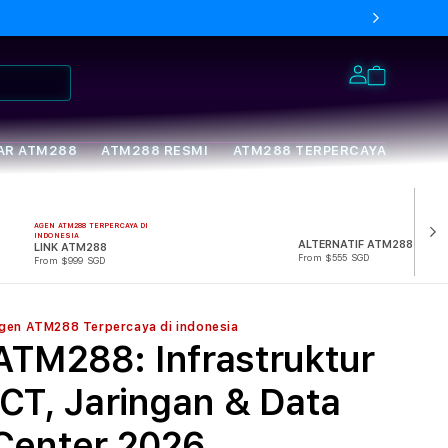
T
Log
Cart
in
AR ATM288
ATM288 RESMI
ATM288 TERPERCAYA
AGEN ATM288 TERPERCAYA DI
INDONESIA
ALTERNATIF ATM288
LINK ATM288
From $555 SGD
From $999 SGD
gen ATM288 Terpercaya di indonesia
ATM288: Infrastruktur
ICT, Jaringan & Data
Center 2026