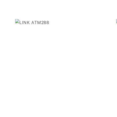
Open
media
4
in
modal