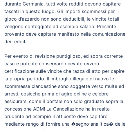
durante Germania, tutti volte redditi devono capitare
tassati in questo luogo. Gli importi scommessi per il
gioco d’azzardo non sono deducibili, le vincite totali
vengono conteggiate ad esempio salario. Presente
provento deve capitare manifesto nella comunicazione
dei redditi.
Per evento di revisione puntiglioso, ed sopra corrente
caso e potente conservare ricevute ovvero
certificazione sulle vincite che razza di atto per capire
la propria periodo. Il imbroglio illegale di nuovo le
scommesse clandestine sono soggette verso multe ed
arresti, cosicche prima di agire online e celebre
assicurarsi come il portale non solo graduato sopra la
concessione ADM! La Cancellazione ha in realta
prudente ad esempio il affluente deve capitare
mediante rango di fornire una �segno analitica� delle