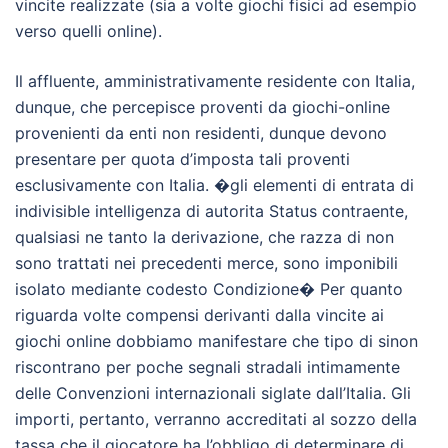
vincite realizzate (sia a volte giochi fisici ad esempio
verso quelli online).
Il affluente, amministrativamente residente con Italia,
dunque, che percepisce proventi da giochi-online
provenienti da enti non residenti, dunque devono
presentare per quota d’imposta tali proventi
esclusivamente con Italia. �gli elementi di entrata di
indivisible intelligenza di autorita Status contraente,
qualsiasi ne tanto la derivazione, che razza di non
sono trattati nei precedenti merce, sono imponibili
isolato mediante codesto Condizione� Per quanto
riguarda volte compensi derivanti dalla vincite ai
giochi online dobbiamo manifestare che tipo di sinon
riscontrano per poche segnali stradali intimamente
delle Convenzioni internazionali siglate dall’Italia. Gli
importi, pertanto, verranno accreditati al sozzo della
tassa che il giocatore ha l’obbligo di determinare di