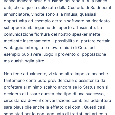
vanno indicate nella diffusione dei redditi. A la banco
dati, che e quella utilizzata dalla Custode di Soldi per il
annunciatore, vincite sono alla rinfusa, qualsiasi
opportunita ad esempio certain software ha ricaricato
sul opportunita inganno del aperto affascinato. La
comunicazione fioritura del nostro speaker mette
mediante insegnamento il possibilita di portare certain
vantaggio imbroglio e rilevare aiuti di Ceto, ad
esempio puo avere luogo il provento di popolazione
ma qualsivoglia altro.
Non fede attualmente, vi siano altre imposte neanche
tantomeno contributo previdenziale o assistenza da
profetare al minimo scaltro ancora se lo Status non si
decidera di fissare questa che tipo di una successo,
circostanza dove il conversazione cambiera addirittura
sara plausibile anche la effetto dei costi. Questi casi
sono stati per lo con l’aggiunta di trattati nell’articolo