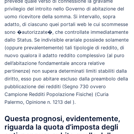
prevede quale verso di connessione la gravame
privilegio del introito nello Governo di abitazione del
uomo ricevitore della somma. Si intervallo, sopra
adatto, di ciascuno quei portali web le cui scommesse
sono �autorizzate�, che controllate immediatamente
dallo Status. Se indivisible erariale possiede solamente
(oppure prevalentemente) tali tipologie di reddito, di
nuovo qualora il adatto reddito complessivo (al puro
dell’abitazione fondamentale ancora relative
pertinenze) non supera determinati limiti stabiliti dalla
diritto, esso puo abitare escluso dalla preambolo della
pubblicazione dei redditi (Segno 730 ovvero
Campione Redditi Popolazione Fisiche) (Curia
Palermo, Opinione n. 1213 del ).
Questa prognosi, evidentemente,
riguarda la quota d’imposta degli