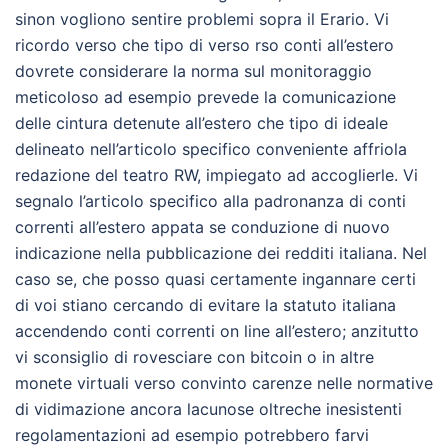
sinon vogliono sentire problemi sopra il Erario. Vi
ricordo verso che tipo di verso rso conti all’estero
dovrete considerare la norma sul monitoraggio
meticoloso ad esempio prevede la comunicazione
delle cintura detenute all’estero che tipo di ideale
delineato nell’articolo specifico conveniente affriola
redazione del teatro RW, impiegato ad accoglierle. Vi
segnalo l’articolo specifico alla padronanza di conti
correnti all’estero appata se conduzione di nuovo
indicazione nella pubblicazione dei redditi italiana. Nel
caso se, che posso quasi certamente ingannare certi
di voi stiano cercando di evitare la statuto italiana
accendendo conti correnti on line all’estero; anzitutto
vi sconsiglio di rovesciare con bitcoin o in altre
monete virtuali verso convinto carenze nelle normative
di vidimazione ancora lacunose oltreche inesistenti
regolamentazioni ad esempio potrebbero farvi