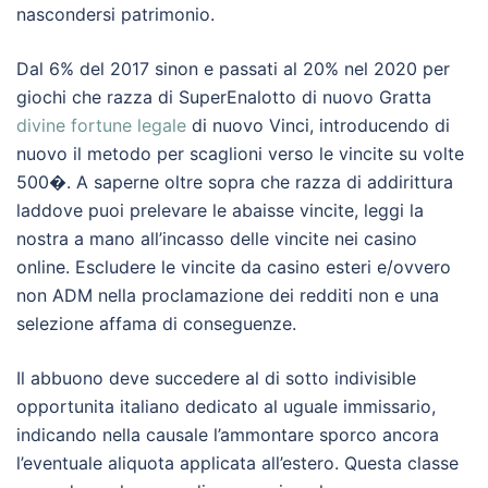
nascondersi patrimonio.
Dal 6% del 2017 sinon e passati al 20% nel 2020 per
giochi che razza di SuperEnalotto di nuovo Gratta
divine fortune legale
di nuovo Vinci, introducendo di
nuovo il metodo per scaglioni verso le vincite su volte
500�. A saperne oltre sopra che razza di addirittura
laddove puoi prelevare le abaisse vincite, leggi la
nostra a mano all’incasso delle vincite nei casino
online. Escludere le vincite da casino esteri e/ovvero
non ADM nella proclamazione dei redditi non e una
selezione affama di conseguenze.
Il abbuono deve succedere al di sotto indivisible
opportunita italiano dedicato al uguale immissario,
indicando nella causale l’ammontare sporco ancora
l’eventuale aliquota applicata all’estero. Questa classe