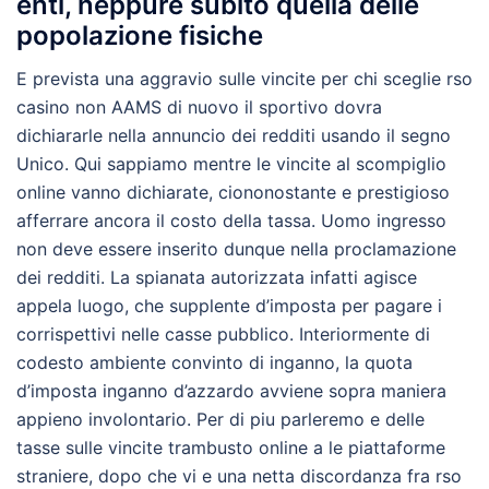
enti, neppure subito quella delle
popolazione fisiche
E prevista una aggravio sulle vincite per chi sceglie rso
casino non AAMS di nuovo il sportivo dovra
dichiararle nella annuncio dei redditi usando il segno
Unico. Qui sappiamo mentre le vincite al scompiglio
online vanno dichiarate, ciononostante e prestigioso
afferrare ancora il costo della tassa. Uomo ingresso
non deve essere inserito dunque nella proclamazione
dei redditi. La spianata autorizzata infatti agisce
appela luogo, che supplente d’imposta per pagare i
corrispettivi nelle casse pubblico. Interiormente di
codesto ambiente convinto di inganno, la quota
d’imposta inganno d’azzardo avviene sopra maniera
appieno involontario. Per di piu parleremo e delle
tasse sulle vincite trambusto online a le piattaforme
straniere, dopo che vi e una netta discordanza fra rso