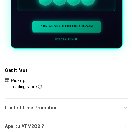
2026
2026
CEK ANGKA KEBERUNTUNGAN
Get it fast
Pickup
Loading store
Limited Time Promotion
Apa itu ATM288 ?