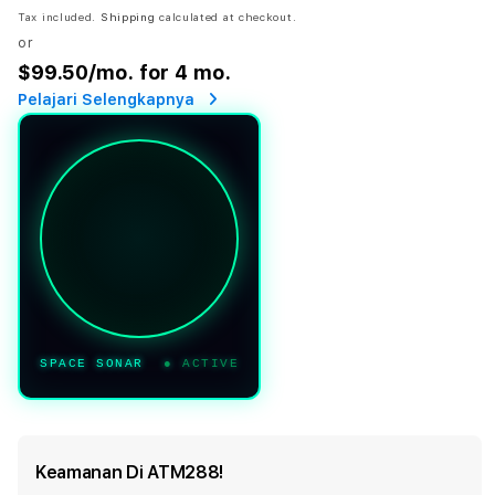
Tax included.
Shipping
calculated at checkout.
or
$99.50
/mo. for 4 mo.
Pelajari Selengkapnya
SPACE SONAR
● ACTIVE
Keamanan Di ATM288!