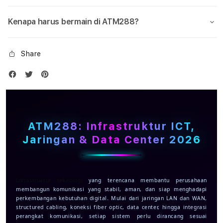
Kenapa harus bermain di ATM288?
Share
ATM288: Infrastruktur ICT,
Jaringan & Data Center 2026
Infrastruktur teknologi
yang terencana membantu perusahaan
membangun komunikasi yang stabil, aman, dan siap menghadapi
perkembangan kebutuhan digital. Mulai dari jaringan LAN dan WAN,
structured cabling, koneksi fiber optic, data center, hingga integrasi
perangkat komunikasi, setiap sistem perlu dirancang sesuai