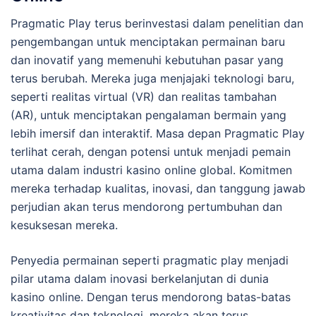
Pragmatic Play terus berinvestasi dalam penelitian dan
pengembangan untuk menciptakan permainan baru
dan inovatif yang memenuhi kebutuhan pasar yang
terus berubah. Mereka juga menjajaki teknologi baru,
seperti realitas virtual (VR) dan realitas tambahan
(AR), untuk menciptakan pengalaman bermain yang
lebih imersif dan interaktif. Masa depan Pragmatic Play
terlihat cerah, dengan potensi untuk menjadi pemain
utama dalam industri kasino online global. Komitmen
mereka terhadap kualitas, inovasi, dan tanggung jawab
perjudian akan terus mendorong pertumbuhan dan
kesuksesan mereka.
Penyedia permainan seperti pragmatic play menjadi
pilar utama dalam inovasi berkelanjutan di dunia
kasino online. Dengan terus mendorong batas-batas
kreativitas dan teknologi, mereka akan terus