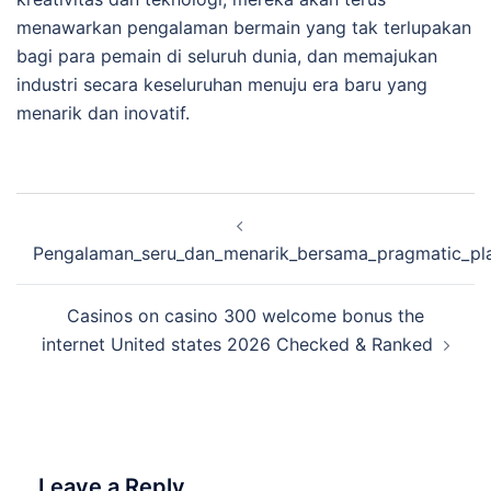
menawarkan pengalaman bermain yang tak terlupakan
bagi para pemain di seluruh dunia, dan memajukan
industri secara keseluruhan menuju era baru yang
menarik dan inovatif.
Post
navigation
Pengalaman_seru_dan_menarik_bersama_pragmatic_pla
Casinos on casino 300 welcome bonus the
internet United states 2026 Checked & Ranked
Leave a Reply