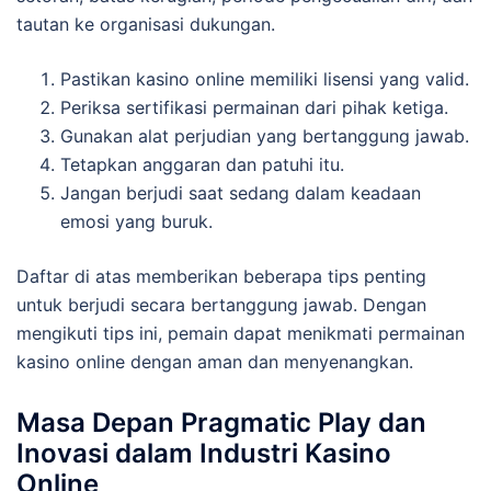
tautan ke organisasi dukungan.
Pastikan kasino online memiliki lisensi yang valid.
Periksa sertifikasi permainan dari pihak ketiga.
Gunakan alat perjudian yang bertanggung jawab.
Tetapkan anggaran dan patuhi itu.
Jangan berjudi saat sedang dalam keadaan
emosi yang buruk.
Daftar di atas memberikan beberapa tips penting
untuk berjudi secara bertanggung jawab. Dengan
mengikuti tips ini, pemain dapat menikmati permainan
kasino online dengan aman dan menyenangkan.
Masa Depan Pragmatic Play dan
Inovasi dalam Industri Kasino
Online