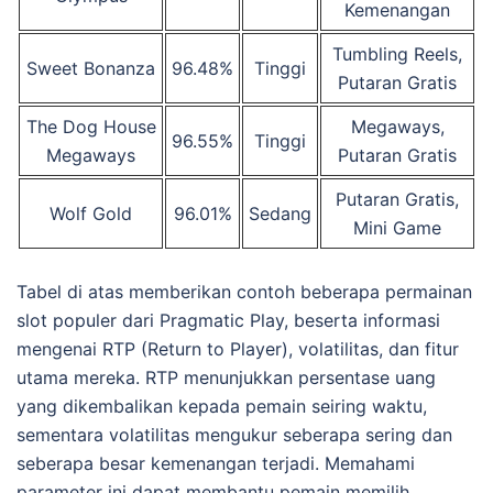
Kemenangan
Tumbling Reels,
Sweet Bonanza
96.48%
Tinggi
Putaran Gratis
The Dog House
Megaways,
96.55%
Tinggi
Megaways
Putaran Gratis
Putaran Gratis,
Wolf Gold
96.01%
Sedang
Mini Game
Tabel di atas memberikan contoh beberapa permainan
slot populer dari Pragmatic Play, beserta informasi
mengenai RTP (Return to Player), volatilitas, dan fitur
utama mereka. RTP menunjukkan persentase uang
yang dikembalikan kepada pemain seiring waktu,
sementara volatilitas mengukur seberapa sering dan
seberapa besar kemenangan terjadi. Memahami
parameter ini dapat membantu pemain memilih