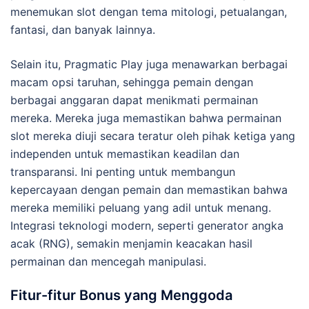
menemukan slot dengan tema mitologi, petualangan,
fantasi, dan banyak lainnya.
Selain itu, Pragmatic Play juga menawarkan berbagai
macam opsi taruhan, sehingga pemain dengan
berbagai anggaran dapat menikmati permainan
mereka. Mereka juga memastikan bahwa permainan
slot mereka diuji secara teratur oleh pihak ketiga yang
independen untuk memastikan keadilan dan
transparansi. Ini penting untuk membangun
kepercayaan dengan pemain dan memastikan bahwa
mereka memiliki peluang yang adil untuk menang.
Integrasi teknologi modern, seperti generator angka
acak (RNG), semakin menjamin keacakan hasil
permainan dan mencegah manipulasi.
Fitur-fitur Bonus yang Menggoda