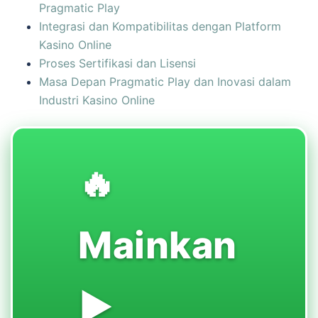
Pragmatic Play
Integrasi dan Kompatibilitas dengan Platform
Kasino Online
Proses Sertifikasi dan Lisensi
Masa Depan Pragmatic Play dan Inovasi dalam
Industri Kasino Online
🔥
Mainkan
▶️