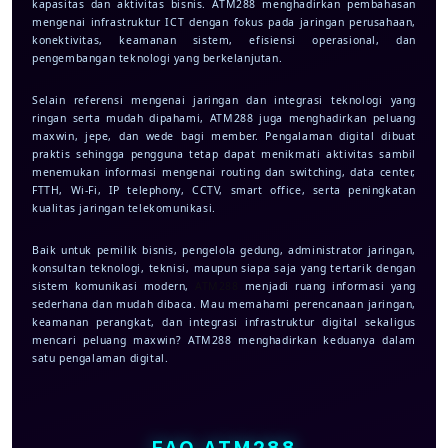
kapasitas dan aktivitas bisnis. ATM288 menghadirkan pembahasan
mengenai infrastruktur ICT dengan fokus pada jaringan perusahaan,
konektivitas, keamanan sistem, efisiensi operasional, dan
pengembangan teknologi yang berkelanjutan.
Selain referensi mengenai jaringan dan integrasi teknologi yang
ringan serta mudah dipahami, ATM288 juga menghadirkan peluang
maxwin, jepe, dan wede bagi member. Pengalaman digital dibuat
praktis sehingga pengguna tetap dapat menikmati aktivitas sambil
menemukan informasi mengenai routing dan switching, data center,
FTTH, Wi-Fi, IP telephony, CCTV, smart office, serta peningkatan
kualitas jaringan telekomunikasi.
Baik untuk pemilik bisnis, pengelola gedung, administrator jaringan,
konsultan teknologi, teknisi, maupun siapa saja yang tertarik dengan
sistem komunikasi modern,
ATM288
menjadi ruang informasi yang
sederhana dan mudah dibaca. Mau memahami perencanaan jaringan,
keamanan perangkat, dan integrasi infrastruktur digital sekaligus
mencari peluang maxwin? ATM288 menghadirkan keduanya dalam
satu pengalaman digital.