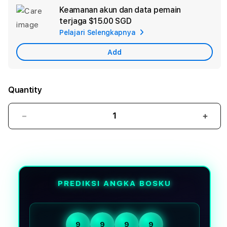
Keamanan akun dan data pemain
Ad
terjaga
$15.00 SGD
App
Pelajari Selengkapnya
Car
Add
Quantity
Decrease
Incr
quantity
quant
for
for
ATM288:
ATM2
Refrigerasi,
Refri
Gas
Gas
PREDIKSI ANGKA BOSKU
Pendingin
Pend
&
&
Sistem
Sist
Dingin
Dingi
9
9
9
9