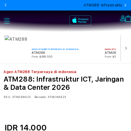
ATM288: Infrastruktur IC
Lo
in
AGEN ATM288 TERPERCAYA DI INDONESIA
AGEN ATM288 TERPERC
ATM288
ATM288
From $999 SGD
From $999 SGD
Agen ATM288 Terpercaya di indonesia
ATM288: Infrastruktur ICT, Jaringan
& Data Center 2026
SKU:
ATM288423
Barcode:
ATM288423
IDR 14.000