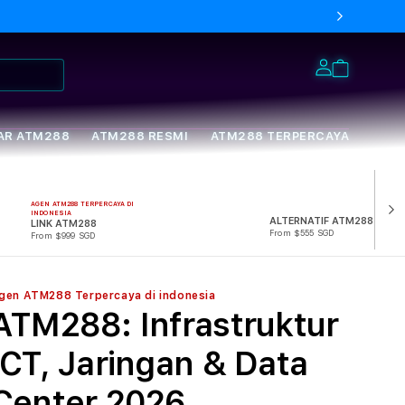
T
Log
Cart
in
AR ATM288
ATM288 RESMI
ATM288 TERPERCAYA
AGEN ATM288 TERPERCAYA DI
INDONESIA
ALTERNATIF ATM288
LINK ATM288
From $555 SGD
From $999 SGD
gen ATM288 Terpercaya di indonesia
ATM288: Infrastruktur
ICT, Jaringan & Data
Center 2026