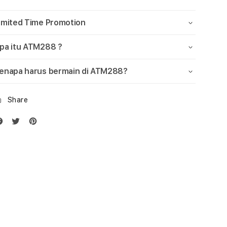
imited Time Promotion
pa itu ATM288 ?
enapa harus bermain di ATM288?
Share