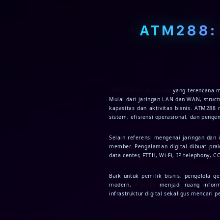
modal
ATM288: 
Infrastruktur teknologi
yang terencana m
Mulai dari jaringan LAN dan WAN, structu
kapasitas dan aktivitas bisnis. ATM28
sistem, efisiensi operasional, dan peng
Selain referensi mengenai jaringan dan
member. Pengalaman digital dibuat pra
data center, FTTH, Wi-Fi, IP telephony, C
Baik untuk pemilik bisnis, pengelola g
modern,
ATM288
menjadi ruang inform
infrastruktur digital sekaligus mencar