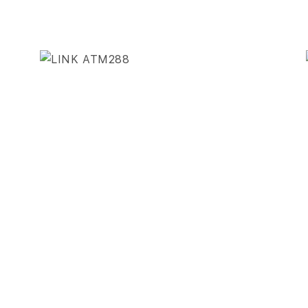
Open
media
4
in
modal