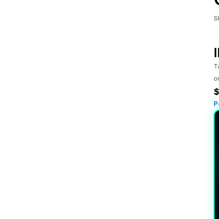
S
T
o
$
P