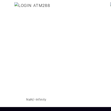
Open
media
6
in
modal
Open
of
NaN
/
-Infinity
media
8
in