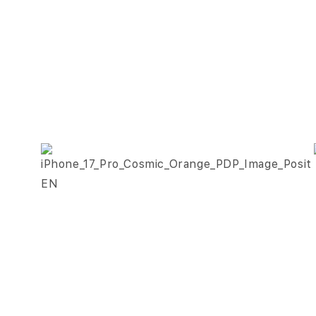
Open
media
1
in
modal