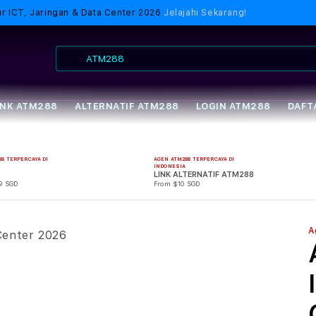
ur ICT, Jaringan & Data Center 2026
Jelajahi Sekarang!
INK ATM288
ALTERNATIF ATM288
LOGIN ATM288
DAFT
8 TERPERCAYA DI
AGEN ATM288 TERPERCAYA DI
INDONESIA
LINK ALTERNATIF ATM288
9 SGD
From $10 SGD
A