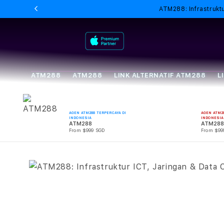
ATM288: Infrastrukt
ATM288
ATM288
LINK ALTERNATIF ATM288
L
AGEN ATM288 TERPERCAYA DI
AGEN ATM28
INDONESIA
INDONESIA
ATM288
ATM288
From $999 SGD
From $99
Skip to
product
information