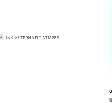
Open
media
3
in
modal
G