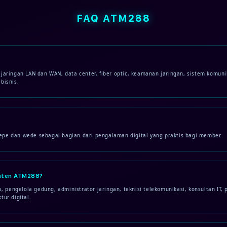
FAQ ATM288
jaringan LAN dan WAN, data center, fiber optic, keamanan jaringan, sistem komunika
bisnis.
pe dan wede sebagai bagian dari pengalaman digital yang praktis bagi member.
nten ATM288?
s, pengelola gedung, administrator jaringan, teknisi telekomunikasi, konsultan IT,
tur digital.