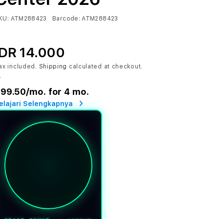
KU:
ATM288423
Barcode:
ATM288423
IDR 14.000
ax included.
Shipping
calculated at checkout.
r
99.50
/mo. for 4 mo.
elajari Selengkapnya