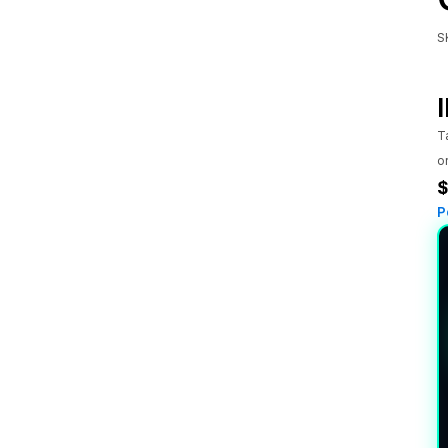
S
T
o
$
P