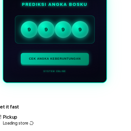
Pendingin
Pendingin
PREDIKSI ANGKA BOSKU
&
&
Sistem
Sistem
Dingin
Dingin
2026
2026
9
9
9
9
CEK ANGKA KEBERUNTUNGAN
et it fast
Pickup
Loading store