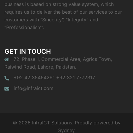
business is based on strong value system, which
requires us to deliver the best of our services to our
customers with “Sincerity”, “Integrity” and
“Professionalism”.
https://www.outlookindia.com/outlook-spotlight/matched-betting-uk-review-how-to-make-money-online-don-t-sign-up-until-you-read-this-news-301146
GET IN TOUCH
72, Phase 1, Commercial Area, Agrics Town,
Raiwind Road, Lahore, Pakistan.
+92 42 35464291 +92 321 7772317
info@infraict.com
© 2026 InfraICT Solutions. Proudly powered by
Sydney