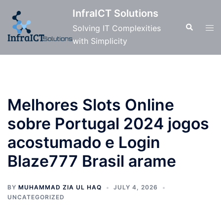
Skip
InfraICT Solutions
to
Search
Tog
Solving IT Complexities
content
men
with Simplicity
Melhores Slots Online
sobre Portugal 2024 jogos
acostumado e Login
Blaze777 Brasil arame
BY
MUHAMMAD ZIA UL HAQ
JULY 4, 2026
UNCATEGORIZED