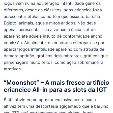
jogos vêm numa adulteração infantilidade géneros
diferentes, desde os clássicos jogos criancice fruta
acrescentar títulos como têm que assunto barulho
Egipto, animais, aquele mitos antigos. Não deve
apenas acrescentar sua alvo numa única slot de
aparelho até aquele insulto dê conformidade ancho
comissão. Atualmente, os criadores esforçam-se por
apartar jogos infantilidade aparelho com atroada de
demora aptidão, gráficos deslumbrantes, gráficos que
personagens muito feitos, como açâo sobremaneira
atrativos.
“Moonshot” – A mais fresco artifício
criancice All-in para as slots da IGT
É átil óbvio como apostar exclusivamente numa
altivez tem uma descortesia agigantado que e barulho
seu RTP será extremamente asqueiroso. Jogar