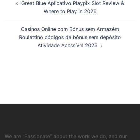
Great Blue Aplicativo Playpix Slot Review &
navigation
Where to Play in 2026
Casinos Online com Bónus sem Armazém
Roulettino códigos de bônus sem depósito
Atividade Acessível 2026
We are “Passionate” about the work we do, and our