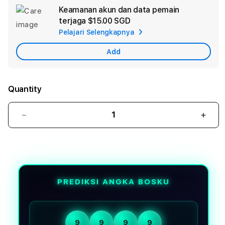
Keamanan akun dan data pemain
Ad
terjaga
$15.00 SGD
App
Pelajari Selengkapnya
Car
Add
Quantity
Decrease
Incr
quantity
quant
for
for
ATM288:
ATM2
Refrigerasi,
Refri
Gas
Gas
PREDIKSI ANGKA BOSKU
Pendingin
Pend
&
&
Sistem
Sist
Dingin
Dingi
9
9
9
9