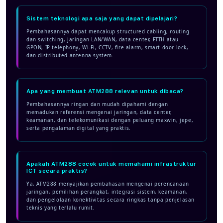
Sistem teknologi apa saja yang dapat dipelajari?
Pembahasannya dapat mencakup structured cabling, routing
dan switching, jaringan LAN/WAN, data center, FTTH atau
GPON, IP telephony, Wi-Fi, CCTV, fire alarm, smart door lock,
dan distributed antenna system.
Apa yang membuat ATM288 relevan untuk dibaca?
Pembahasannya ringan dan mudah dipahami dengan
memadukan referensi mengenai jaringan, data center,
keamanan, dan telekomunikasi dengan peluang maxwin, jepe,
serta pengalaman digital yang praktis.
Apakah ATM288 cocok untuk memahami infrastruktur
ICT secara praktis?
Ya, ATM288 menyajikan pembahasan mengenai perencanaan
jaringan, pemilihan perangkat, integrasi sistem, keamanan,
dan pengelolaan konektivitas secara ringkas tanpa penjelasan
teknis yang terlalu rumit.