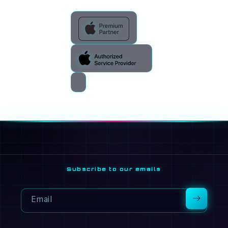
Trade-in
Why Shop at iStudio
ATM288 TERPERCAYA
FAQ
Travellerâ€™s Reservation
Elush Corporate Website
Privacy Policy
Site Terms of Use
Subscribe to our emails
Email