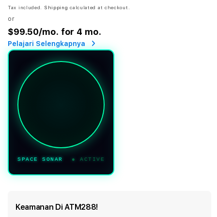
Tax included.
Shipping
calculated at checkout.
or
$99.50
/mo. for 4 mo.
Pelajari Selengkapnya
SPACE SONAR
● ACTIVE
Keamanan Di ATM288!