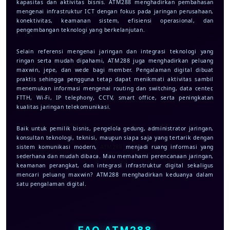
kapasitas dan aktivitas bisnis. ATM288 menghadirkan pembahasan
mengenai infrastruktur ICT dengan fokus pada jaringan perusahaan,
konektivitas, keamanan sistem, efisiensi operasional, dan
pengembangan teknologi yang berkelanjutan.
Selain referensi mengenai jaringan dan integrasi teknologi yang
ringan serta mudah dipahami, ATM288 juga menghadirkan peluang
maxwin, jepe, dan wede bagi member. Pengalaman digital dibuat
praktis sehingga pengguna tetap dapat menikmati aktivitas sambil
menemukan informasi mengenai routing dan switching, data center,
FTTH, Wi-Fi, IP telephony, CCTV, smart office, serta peningkatan
kualitas jaringan telekomunikasi.
Baik untuk pemilik bisnis, pengelola gedung, administrator jaringan,
konsultan teknologi, teknisi, maupun siapa saja yang tertarik dengan
sistem komunikasi modern,
ATM288
menjadi ruang informasi yang
sederhana dan mudah dibaca. Mau memahami perencanaan jaringan,
keamanan perangkat, dan integrasi infrastruktur digital sekaligus
mencari peluang maxwin? ATM288 menghadirkan keduanya dalam
satu pengalaman digital.