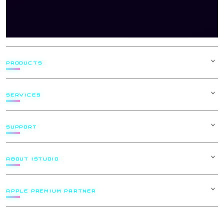
PRODUCTS
SERVICES
ATM288
LINK ALTERNATIF ATM288
SUPPORT
AppleCare+
LINK ATM288
Corporate
ABOUT ISTUDIO
ALTERNATIF ATM288
My Account
ATM288
LOGIN ATM288
Collection & Delivery
APPLE PREMIUM PARTNER
Elush Service Provider
About Us
DAFTAR ATM288
Returns & Exchanges
Financing Options
Find an iStudio near you
ATM288 RESMI
Contact Us