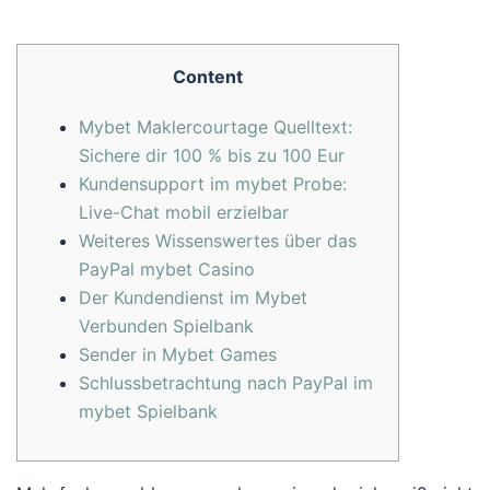
Content
Mybet Maklercourtage Quelltext:
Sichere dir 100 % bis zu 100 Eur
Kundensupport im mybet Probe:
Live-Chat mobil erzielbar
Weiteres Wissenswertes über das
PayPal mybet Casino
Der Kundendienst im Mybet
Verbunden Spielbank
Sender in Mybet Games
Schlussbetrachtung nach PayPal im
mybet Spielbank