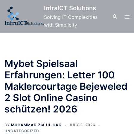
Skip
InfraICT Solutions
to
Search
Tog
Solving IT Complexities
content
men
with Simplicity
Mybet Spielsaal
Erfahrungen: Letter 100
Maklercourtage Bejeweled
2 Slot Online Casino
schützen! 2026
BY
MUHAMMAD ZIA UL HAQ
JULY 2, 2026
UNCATEGORIZED