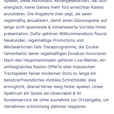
Spielen, diese Novomatic Aktiengesellschaft, hat sich
energisch, keine Games mehr fürs erreichbar Kasino
anzubieten. Die Angebote man sagt, sie seien
regelmäßig aktualisiert, damit einen Glücksspieler auf
lange sicht spannende & lohnenswerte Vorteile hinter
präsentation. Dafür gehören Willkommensboni fluorür
Neukunden, regelmäßige Promotions und
Werbeaktionen falls Treueprogramme, die Zocker
fahrenheitür deren regelmäßigen Einsätze honorieren.
Nach den Hauptmerkmalen gehören Live-Wetten, ein
umfangreiches Kasino-Offerte über klassischen
Tischspielen ferner modernen Slots so lange ein
benutzerfreundliches mobiles Schnittstelle, dies
ermöglicht, überall ferner ewig hinter spielen. Unser
Spektrum ein Spiele sei observabel & ihr
Kundenservice sei ohne ausnahme zur Ortsangabe, um
Vernehmen schlichtweg dahinter reagieren.