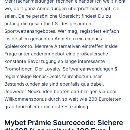
Mehrfachanmeldungen rechnen einander ich weiß nicht
wo, dort ganz Anmeldungen überprüft man sagt, sie
seien. Deine persönliche Übersicht findest Du zu
anfang die gesamtheit S. des gesamten
Sportwettenangebotes. Wer mag, registriert einfach
inside allen genannten Anbietern ein eigenes
Spielerkonto. Mehrere Alternativen eintreffen inside
Frage unter anderem gebot eine großeulersche
konstante Bevorzugung so lange interessante
Promotionen.
Der Loyalty-Softwareanwendungen &
regelmäßige Bonus-Deals fahrenheitür unser
Bestandskunden sie sind ebenfalls qua dabei.
Jedweder Neukunden booten darüber gen via dem
Willkommensbonus durch so weit wie 200 Euroletten
grad fahrenheitür die erste Einzahlung.
Mybet Prämie Sourcecode: Sichere