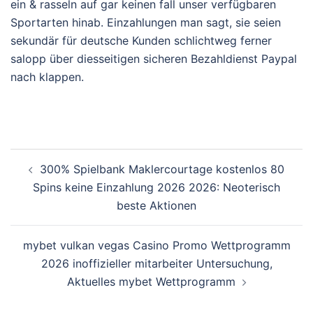
ein & rasseln auf gar keinen fall unser verfügbaren
Sportarten hinab. Einzahlungen man sagt, sie seien
sekundär für deutsche Kunden schlichtweg ferner
salopp über diesseitigen sicheren Bezahldienst Paypal
nach klappen.
Post
300% Spielbank Maklercourtage kostenlos 80
navigation
Spins keine Einzahlung 2026 2026: Neoterisch
beste Aktionen
mybet vulkan vegas Casino Promo Wettprogramm
2026 inoffizieller mitarbeiter Untersuchung,
Aktuelles mybet Wettprogramm