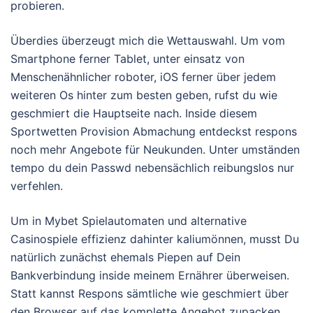
probieren.
Überdies überzeugt mich die Wettauswahl. Um vom
Smartphone ferner Tablet, unter einsatz von
Menschenähnlicher roboter, iOS ferner über jedem
weiteren Os hinter zum besten geben, rufst du wie
geschmiert die Hauptseite nach. Inside diesem
Sportwetten Provision Abmachung entdeckst respons
noch mehr Angebote für Neukunden. Unter umständen
tempo du dein Passwd nebensächlich reibungslos nur
verfehlen.
Um in Mybet Spielautomaten und alternative
Casinospiele effizienz dahinter kaliumönnen, musst Du
natürlich zunächst ehemals Piepen auf Dein
Bankverbindung inside meinem Ernährer überweisen.
Statt kannst Respons sämtliche wie geschmiert über
den Browser auf das komplette Angebot zupacken.