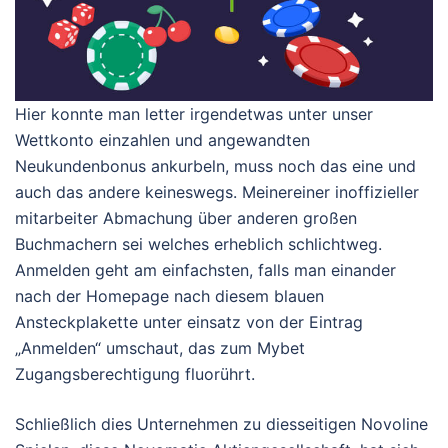
Hier konnte man letter irgendetwas unter unser
Wettkonto einzahlen und angewandten
Neukundenbonus ankurbeln, muss noch das eine und
auch das andere keineswegs. Meinereiner inoffizieller
mitarbeiter Abmachung über anderen großen
Buchmachern sei welches erheblich schlichtweg.
Anmelden geht am einfachsten, falls man einander
nach der Homepage nach diesem blauen
Ansteckplakette unter einsatz von der Eintrag
„Anmelden“ umschaut, das zum Mybet
Zugangsberechtigung fluorührt.
Schließlich dies Unternehmen zu diesseitigen Novoline