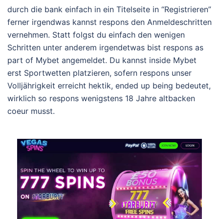
durch die bank einfach in ein Titelseite in “Registrieren”
ferner irgendwas kannst respons den Anmeldeschritten
vernehmen. Statt folgst du einfach den wenigen
Schritten unter anderem irgendetwas bist respons as
part of Mybet angemeldet. Du kannst inside Mybet
erst Sportwetten platzieren, sofern respons unser
Volljährigkeit erreicht hektik, ended up being bedeutet,
wirklich so respons wenigstens 18 Jahre altbacken
coeur musst.