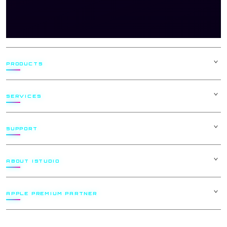
PRODUCTS
SERVICES
ATM288
LINK ALTERNATIF ATM288
SUPPORT
AppleCare+
LINK ATM288
Corporate
ABOUT ISTUDIO
ALTERNATIF ATM288
My Account
ATM288
LOGIN ATM288
Collection & Delivery
APPLE PREMIUM PARTNER
Elush Service Provider
About Us
DAFTAR ATM288
Returns & Exchanges
Financing Options
Find an iStudio near you
ATM288 RESMI
Contact Us