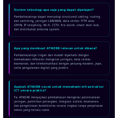
Sistem teknologi apa saja yang dapat dipelajari?
Pembahasannya dapat mencakup structured cabling, routing
dan switching, jaringan LAN/WAN, data center, FTTH atau
GPON, IP telephony, Wi-Fi, CCTV, fire alarm, smart door lock,
dan distributed antenna system.
Apa yang membuat ATM288 relevan untuk dibaca?
Pembahasannya ringan dan mudah dipahami dengan
memadukan referensi mengenai jaringan, data center,
keamanan, dan telekomunikasi dengan peluang maxwin, jepe,
serta pengalaman digital yang praktis.
Apakah ATM288 cocok untuk memahami infrastruktur
ICT secara praktis?
Ya, ATM288 menyajikan pembahasan mengenai perencanaan
jaringan, pemilihan perangkat, integrasi sistem, keamanan,
dan pengelolaan konektivitas secara ringkas tanpa penjelasan
teknis yang terlalu rumit.