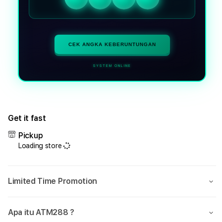
2026
2026
CEK ANGKA KEBERUNTUNGAN
Get it fast
Pickup
Loading store
Limited Time Promotion
Apa itu ATM288 ?