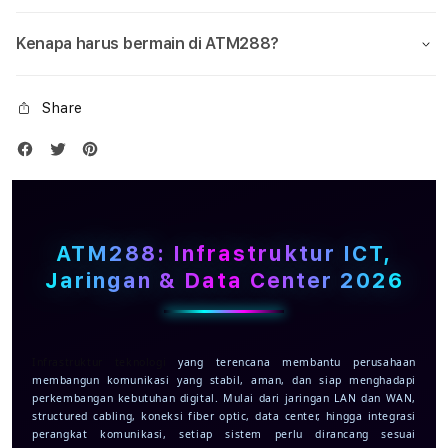
Kenapa harus bermain di ATM288?
Share
ATM288: Infrastruktur ICT,
Jaringan & Data Center 2026
Infrastruktur teknologi
yang terencana membantu perusahaan
membangun komunikasi yang stabil, aman, dan siap menghadapi
perkembangan kebutuhan digital. Mulai dari jaringan LAN dan WAN,
structured cabling, koneksi fiber optic, data center, hingga integrasi
perangkat komunikasi, setiap sistem perlu dirancang sesuai