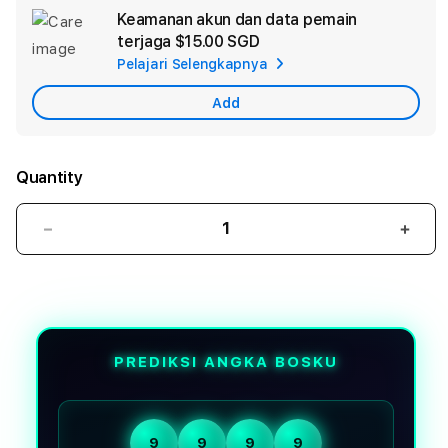
Keamanan akun dan data pemain
Ad
terjaga
$15.00 SGD
App
Pelajari Selengkapnya
Car
Add
Quantity
Decrease
Incr
quantity
quant
for
for
ATM288:
ATM2
Refrigerasi,
Refri
Gas
Gas
PREDIKSI ANGKA BOSKU
Pendingin
Pend
&
&
Sistem
Sist
Dingin
Dingi
9
9
9
9