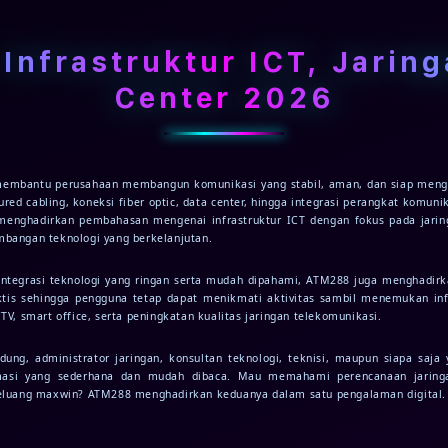
modal
Infrastruktur ICT, Jaring
Center 2026
embantu perusahaan membangun komunikasi yang stabil, aman, dan siap mengh
red cabling, koneksi fiber optic, data center, hingga integrasi perangkat komunik
8 menghadirkan pembahasan mengenai infrastruktur ICT dengan fokus pada jarin
embangan teknologi yang berkelanjutan.
 integrasi teknologi yang ringan serta mudah dipahami, ATM288 juga menghadir
ktis sehingga pengguna tetap dapat menikmati aktivitas sambil menemukan inf
CTV, smart office, serta peningkatan kualitas jaringan telekomunikasi.
edung, administrator jaringan, konsultan teknologi, teknisi, maupun siapa saja
asi yang sederhana dan mudah dibaca. Mau memahami perencanaan jaringa
i peluang maxwin? ATM288 menghadirkan keduanya dalam satu pengalaman digital.