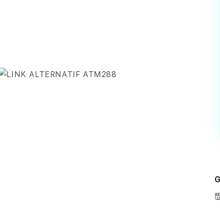
Open
media
3
in
modal
G