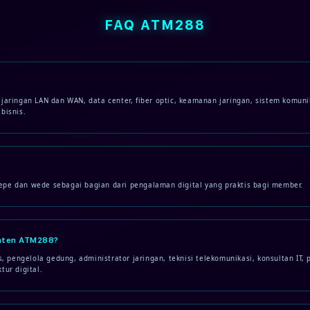
FAQ ATM288
jaringan LAN dan WAN, data center, fiber optic, keamanan jaringan, sistem komunika
bisnis.
pe dan wede sebagai bagian dari pengalaman digital yang praktis bagi member.
nten ATM288?
s, pengelola gedung, administrator jaringan, teknisi telekomunikasi, konsultan IT,
tur digital.