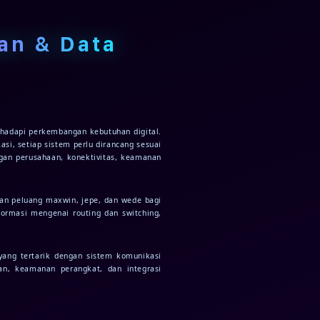
an & Data
adapi perkembangan kebutuhan digital.
asi, setiap sistem perlu dirancang sesuai
gan perusahaan, konektivitas, keamanan
kan peluang maxwin, jepe, dan wede bagi
ormasi mengenai routing dan switching,
 yang tertarik dengan sistem komunikasi
n, keamanan perangkat, dan integrasi