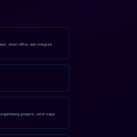
si, smart office, dan integrasi
 pengembang properti, serta siapa