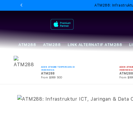
ATM288: Infrastrukt
ATM288
ATM288
LINK ALTERNATIF ATM288
L
AGEN ATM288 TERPERCAYA DI
AGEN ATM28
INDONESIA
INDONESIA
ATM288
ATM288
From $999 SGD
From $99
Skip to
product
information