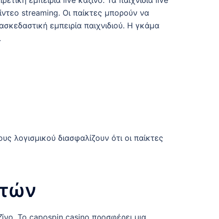
ντεο streaming. Οι παίκτες μπορούν να
ασκεδαστική εμπειρία παιχνιδιού. Η γκάμα
.
ς λογισμικού διασφαλίζουν ότι οι παίκτες
ατών
ίνο. Το capospin casino προσφέρει μια