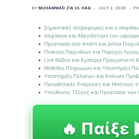
BY
MUHAMMAD ZIA UL HAQ
JULY 2, 2026
P
Σημαντικές πληροφορίες και η ασφάλεια
Ασφάλεια και Αδειοδότηση του capospi
Προστασία από Απάτη και Δόλια Παιχνί
Ποικιλία Παιχνιδιών και Πάροχοι Λογισ
Live Καζίνο και Εμπειρία Πραγματικού Κ
Μέθοδοι Πληρωμών και Υποστήριξη Π
Υποστήριξη Πελατών και Επίλυση Προ
Προωθητικές Ενέργειες και Μπόνους στ
Υπεύθυνος Τζόγος και Προστασία των
🔥 Παίξε 