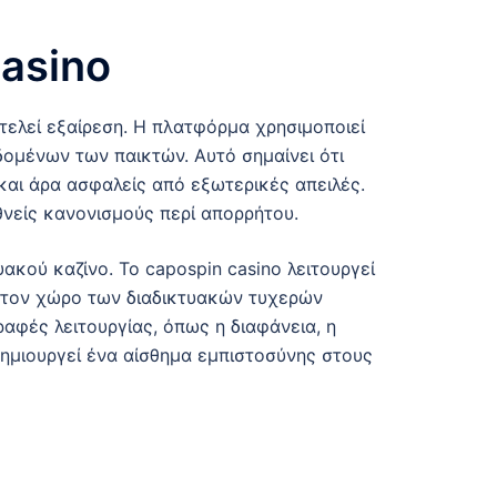
asino
οτελεί εξαίρεση. Η πλατφόρμα χρησιμοποιεί
ομένων των παικτών. Αυτό σημαίνει ότι
και άρα ασφαλείς από εξωτερικές απειλές.
θνείς κανονισμούς περί απορρήτου.
ακού καζίνο. Το capospin casino λειτουργεί
 στον χώρο των διαδικτυακών τυχερών
γραφές λειτουργίας, όπως η διαφάνεια, η
δημιουργεί ένα αίσθημα εμπιστοσύνης στους