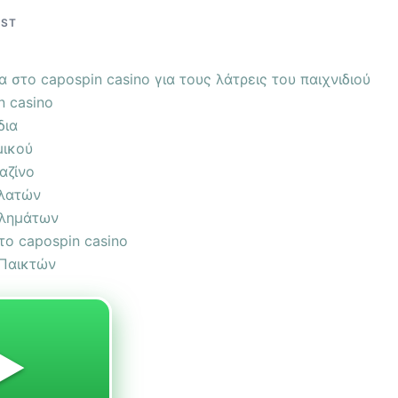
OST
 στο capospin casino για τους λάτρεις του παιχνιδιού
n casino
δια
μικού
αζίνο
ελατών
βλημάτων
ο capospin casino
 Παικτών
▶️