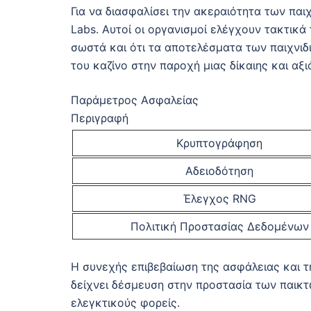
Για να διασφαλίσει την ακεραιότητα των παι
Labs. Αυτοί οι οργανισμοί ελέγχουν τακτικά 
σωστά και ότι τα αποτελέσματα των παιχνιδ
του καζίνο στην παροχή μιας δίκαιης και αξι
Παράμετρος Ασφαλείας
Περιγραφή
Κρυπτογράφηση
Αδειοδότηση
Έλεγχος RNG
Πολιτική Προστασίας Δεδομένων
Η συνεχής επιβεβαίωση της ασφάλειας και τη
δείχνει δέσμευση στην προστασία των παικτ
ελεγκτικούς φορείς.