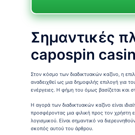
Σημαντικές πλ
capospin casin
Στον κόσμο των διαδικτυακών καζίνο, η επι
αναδειχθεί ως μια δημοφιλής επιλογή για το
ενέργειες. Η φήμη του όμως βασίζεται και 
Η αγορά των διαδικτυακών καζίνο είναι ιδια
προσφέροντας μια φιλική προς τον χρήστη ε
λογισμικού. Είναι σημαντικό να διερευνηθού
σκοπός αυτού του άρθρου.