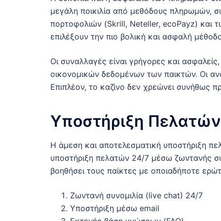
μεγάλη ποικιλία από μεθόδους πληρωμών, σ
πορτοφολιών (Skrill, Neteller, ecoPayz) και 
επιλέξουν την πιο βολική και ασφαλή μέθοδ
Οι συναλλαγές είναι γρήγορες και ασφαλείς
οικονομικών δεδομένων των παικτών. Οι ανα
Επιπλέον, το καζίνο δεν χρεώνει συνήθως πρ
Υποστήριξη Πελατών
Η άμεση και αποτελεσματική υποστήριξη πελ
υποστήριξη πελατών 24/7 μέσω ζωντανής συνο
βοηθήσει τους παίκτες με οποιαδήποτε ερώτ
Ζωντανή συνομιλία (live chat) 24/7
Υποστήριξη μέσω email
Εκτενής βάση γνώσεων (FAQ)