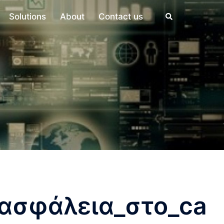
Search
Solutions
About
Contact us
_ασφάλεια_στο_ca