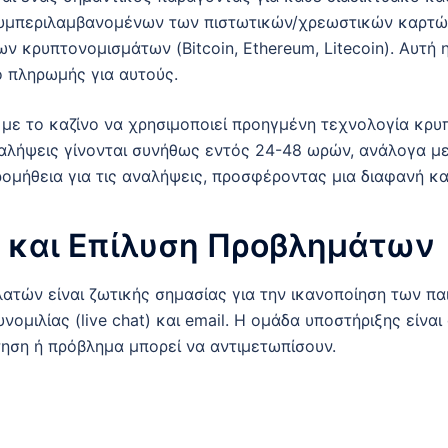
υμπεριλαμβανομένων των πιστωτικών/χρεωστικών καρτών 
των κρυπτονομισμάτων (Bitcoin, Ethereum, Litecoin). Αυτή 
ο πληρωμής για αυτούς.
, με το καζίνο να χρησιμοποιεί προηγμένη τεχνολογία κρ
λήψεις γίνονται συνήθως εντός 24-48 ωρών, ανάλογα με 
ομήθεια για τις αναλήψεις, προσφέροντας μια διαφανή και
 και Επίλυση Προβλημάτων
ατών είναι ζωτικής σημασίας για την ικανοποίηση των πα
μιλίας (live chat) και email. Η ομάδα υποστήριξης είναι
ηση ή πρόβλημα μπορεί να αντιμετωπίσουν.