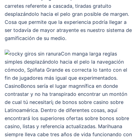
carretes referente a cascada, tiradas gratuito
desplazándolo hacia el pelo gran posible de margen.
Cosa que permite que la experiencia podrí­a llegar a
ser todavía de mayor atrayente es nuestro sistema de
gamificación de su medio.
Con manga larga reglas
simples desplazándolo hacia el pelo la navegación
cómodo, Spiñata Grande es correcta lo tanto con el
fin de jugadores más igual que experimentados.
CasinoBonos serí­a el lugar magnnífica en donde
contrastar y no ha transpirado encontrar un montón
de cual tú necesitarí¡ de bonos sobre casino sobre
Latinoamérica. Dentro de diferentes cosas, aquí
encontrará los superiores ofertas sobre bonos sobre
casino, listas y referencia actualizadas. Marihuana
siempre lleva cabe tres años de vida funcionando con