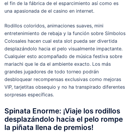
el fin de la fábrica de el esparcimiento así­ como es
una apasionada de el casino en internet.
Rodillos coloridos, animaciones suaves, mini
entretenimiento de rebaja y la función sobre Símbolos
Colosales hacen cual esta slot pueda ser divertida
desplazándolo hacia el pelo visualmente impactante.
Cualquier esto acompañado de música festiva sobre
mariachi que le da el ambiente exacto. Los más
grandes jugadores de todo torneo podrán
desbloquear recompensas exclusivas como mejoras
VIP, tarjetitas obsequio y no ha transpirado diferentes
sorpresas específicas.
Spinata Enorme: ¡Viaje los rodillos
desplazándolo hacia el pelo rompe
la piñata llena de premios!