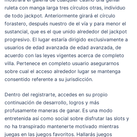
ruleta con manga larga tres círculos otras, individuo
de todo jackpot. Anteriormente girará el círculo
forastero, después nuestro de el ví­a y para menor el
sustancial, que es el que unido alrededor del jackpot
progresivo. El lugar estaría dirigido exclusivamente a
usuarios de edad avanzada de edad avanzada, de
acuerdo con las leyes vigentes acerca de completo
villa. Pertenece en completo usuario asegurarnos
sobre cual el acceso alrededor lugar se mantenga
consentido referente a su jurisdicción.
Dentro del registrarte, accedes en su propio
continuación de desarrollo, logros y más
profusamente maneras de ganar. Es una modo
entretenida así­ como social sobre disfrutar las slots y
no ha transpirado mantenerte motivado mientras
juegas en las juegos favoritos. Hallarás juegos