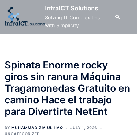
Skip
InfraICT Solutions
to
Search
Tog
Solving IT Complexities
content
men
with Simplicity
Spinata Enorme rocky
giros sin ranura Máquina
Tragamonedas Gratuito en
camino Hace el trabajo
para Divertirte NetEnt
BY
MUHAMMAD ZIA UL HAQ
JULY 1, 2026
UNCATEGORIZED