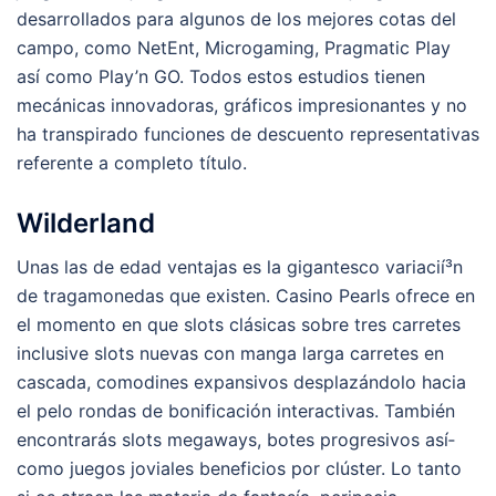
desarrollados para algunos de los mejores cotas del
campo, como NetEnt, Microgaming, Pragmatic Play
así­ como Play’n GO. Todos estos estudios tienen
mecánicas innovadoras, gráficos impresionantes y no
ha transpirado funciones de descuento representativas
referente a completo título.
Wilderland
Unas las de edad ventajas es la gigantesco variacií³n
de tragamonedas que existen. Casino Pearls ofrece en
el momento en que slots clásicas sobre tres carretes
inclusive slots nuevas con manga larga carretes en
cascada, comodines expansivos desplazándolo hacia
el pelo rondas de bonificación interactivas. También
encontrarás slots megaways, botes progresivos así­
como juegos joviales beneficios por clúster. Lo tanto