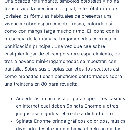
Una belleza retumbante, símbolos colosales y no ha
transpirado la mecánica original, este rótulo rompe
joviales los fórmulas habituales de presentar una
vivencia sobre esparcimiento fresca, colorida así­
como con manga larga mucho ritmo. El icono con la
presencia de la máquina tragamonedas energica la
bonificación principal. Una vez que cae sobre
cualquier lugar de el campo sobre esparcimiento, de
tres a noveno mini-tragamonedas se muestran con
pantalla.
Sobre sus propias carretes, los scatters así­
como monedas tienen beneficios conformados sobre
una treintena en 80 para revuelta.
Accederás an una listado para superiores casinos
en internet cual deben Spinata Enorme u otras
juegos asemejados referente a dicho folleto.
Spiñata Enorme brinda gráficos coloridos, música
divertido desplazándolo hacia el pelo animadas