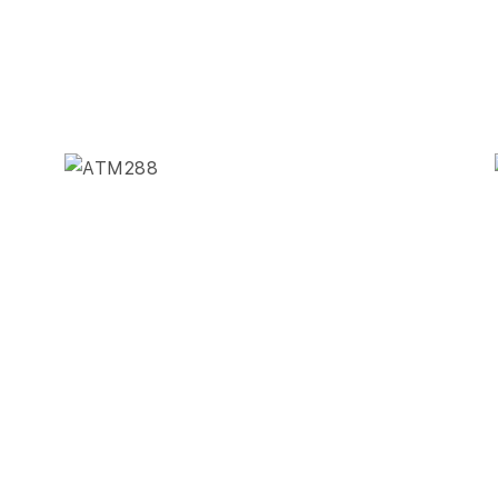
Open
media
2
in
modal