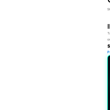
S
T
o
$
P