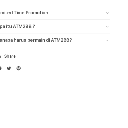
imited Time Promotion
pa itu ATM288 ?
enapa harus bermain di ATM288?
Share