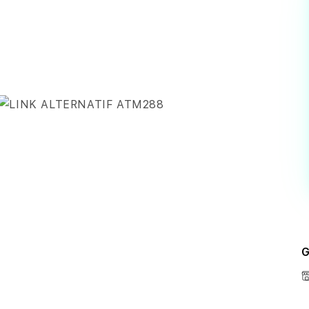
Open
media
3
in
modal
G