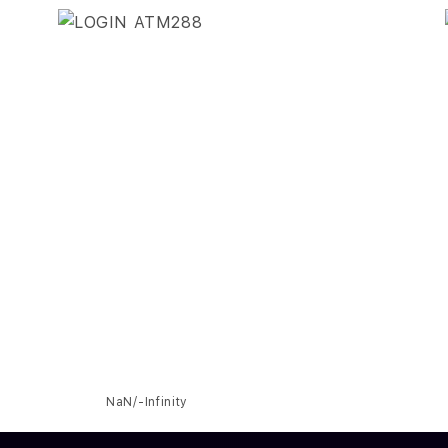
Open
media
6
in
modal
Open
of
NaN
/
-Infinity
media
8
in