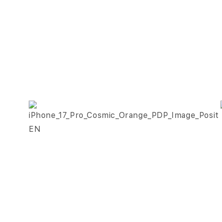
Open
media
1
in
modal