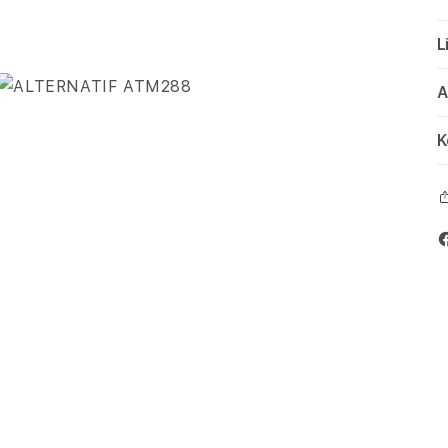
L
Open
A
media
5
in
K
modal