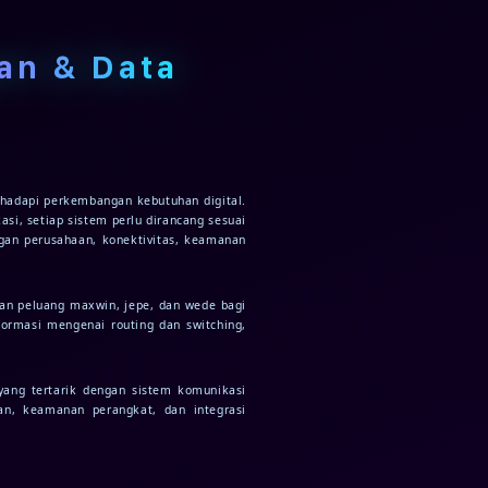
an & Data
adapi perkembangan kebutuhan digital.
asi, setiap sistem perlu dirancang sesuai
gan perusahaan, konektivitas, keamanan
kan peluang maxwin, jepe, dan wede bagi
ormasi mengenai routing dan switching,
 yang tertarik dengan sistem komunikasi
n, keamanan perangkat, dan integrasi