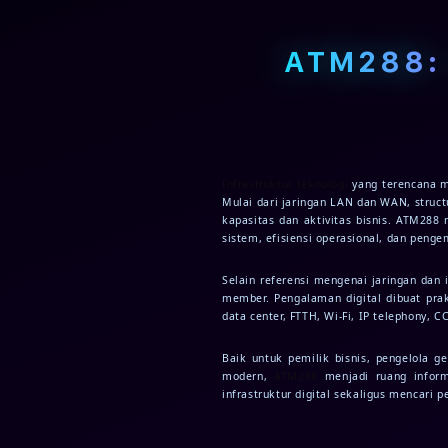
modal
ATM288: 
Infrastruktur teknologi
yang terencana m
Mulai dari jaringan LAN dan WAN, structu
kapasitas dan aktivitas bisnis. ATM28
sistem, efisiensi operasional, dan peng
Selain referensi mengenai jaringan dan
member. Pengalaman digital dibuat pra
data center, FTTH, Wi-Fi, IP telephony, C
Baik untuk pemilik bisnis, pengelola g
modern,
ATM288
menjadi ruang inform
infrastruktur digital sekaligus mencar