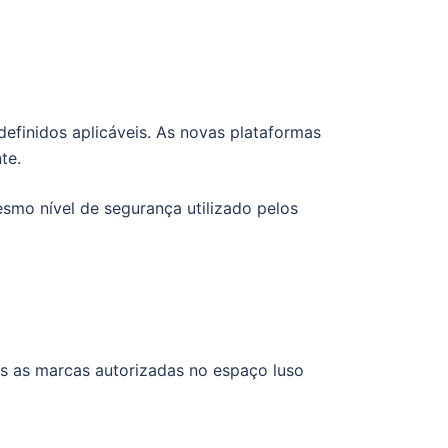
efinidos aplicáveis. As novas plataformas
te.
smo nível de segurança utilizado pelos
as as marcas autorizadas no espaço luso