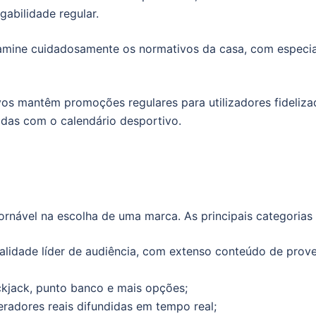
abilidade regular.
xamine cuidadosamente os normativos da casa, com especia
tivos mantêm promoções regulares para utilizadores fideliz
zadas com o calendário desportivo.
rnável na escolha de uma marca. As principais categorias 
alidade líder de audiência, com extenso conteúdo de prov
ackjack, punto banco e mais opções;
eradores reais difundidas em tempo real;