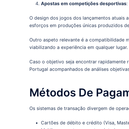
Apostas em competições desportivas
:
O design dos jogos dos lançamentos atuais 
esforços em produções únicas produzidos de 
Outro aspeto relevante é a compatibilidade 
viabilizando a experiência em qualquer lugar.
Caso o objetivo seja encontrar rapidamente 
Portugal acompanhados de análises objetivas
Métodos De Pagam
Os sistemas de transação divergem de opera
Cartões de débito e crédito (Visa, Mast