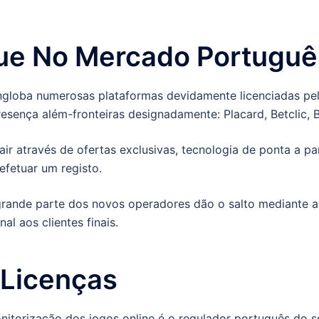
ue No Mercado Portuguê
ngloba numerosas plataformas devidamente licenciadas pe
ença além-fronteiras designadamente: Placard, Betclic, B
 através de ofertas exclusivas, tecnologia de ponta a par
efetuar um registo.
e grande parte dos novos operadores dão o salto mediante 
nal aos clientes finais.
 Licenças
itorização dos jogos online é o regulador português do se