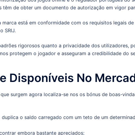
s têm de obter um documento de autorização em vigor par
 a marca está em conformidade com os requisitos legais de
do SRIJ.
adrões rigorosos quanto a privacidade dos utilizadores, p
smos protegem o jogador e asseguram a credibilidade do se
e Disponíveis No Merca
 que surgem agora localiza-se nos os bónus de boas-vind
a duplica o saldo carregado com um teto de um determinad
ncontrar embora bastante apreciados;