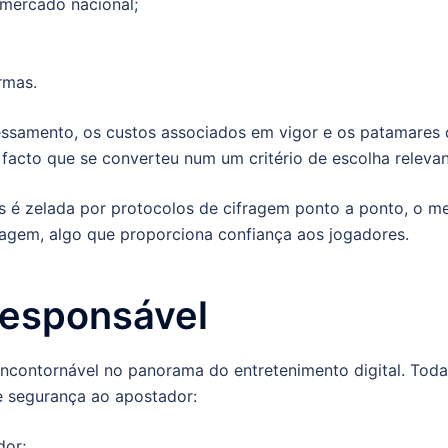
mercado nacional;
rmas.
ssamento, os custos associados em vigor e os patamares d
 facto que se converteu num um critério de escolha relevan
 é zelada por protocolos de cifragem ponto a ponto, o me
ragem, algo que proporciona confiança aos jogadores.
Responsável
 incontornável no panorama do entretenimento digital. Tod
de segurança ao apostador:
dor;