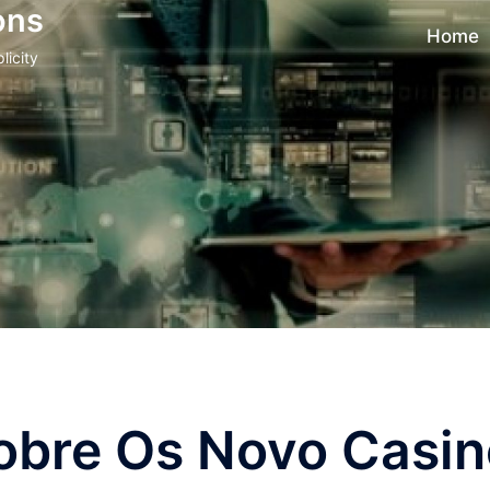
ons
Home
licity
obre Os Novo Casin