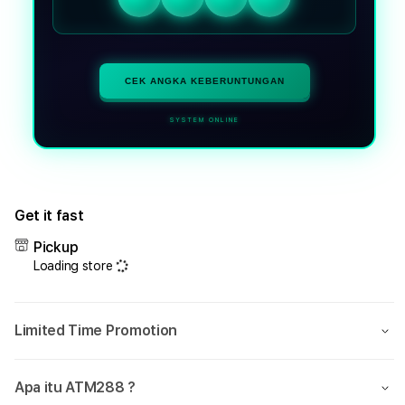
2026
2026
CEK ANGKA KEBERUNTUNGAN
Get it fast
Pickup
Loading store
Limited Time Promotion
Apa itu ATM288 ?