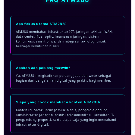
FAQ ATM288
Apa fokus utama ATM288?
ATM288 membahas infrastruktur ICT, jaringan LAN dan WAN,
data center, fiber optic, keamanan jaringan, sistem
komunikasi, smart office, dan integrasi teknologi untuk
berbagai kebutuhan bisnis.
Apakah ada peluang maxwin?
Ya, ATM288 menghadirkan peluang jepe dan wede sebagai
bagian dari pengalaman digital yang praktis bagi member.
Siapa yang cocok membaca konten ATM288?
Konten ini cocok untuk pemilik bisnis, pengelola gedung,
administrator jaringan, teknisi telekomunikasi, konsultan IT,
pengembang properti, serta siapa saja yang ingin memahami
infrastruktur digital.