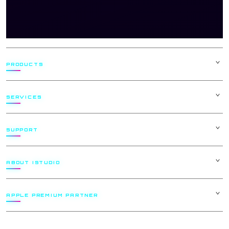
PRODUCTS
SERVICES
ATM288
LINK ALTERNATIF ATM288
SUPPORT
AppleCare+
LINK ATM288
Corporate
ABOUT ISTUDIO
ALTERNATIF ATM288
My Account
ATM288
LOGIN ATM288
Collection & Delivery
APPLE PREMIUM PARTNER
Elush Service Provider
About Us
DAFTAR ATM288
Returns & Exchanges
Financing Options
Find an iStudio near you
ATM288 RESMI
Contact Us