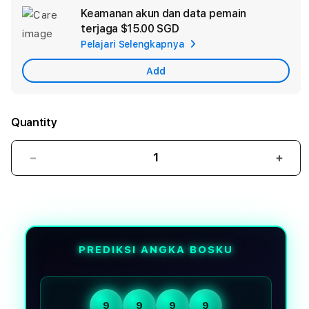
Keamanan akun dan data pemain
Ad
terjaga
$15.00 SGD
App
Pelajari Selengkapnya
Car
Add
Quantity
Decrease
Incr
quantity
quant
for
for
ATM288:
ATM2
Refrigerasi,
Refri
Gas
Gas
PREDIKSI ANGKA BOSKU
Pendingin
Pend
&
&
Sistem
Sist
Dingin
Dingi
9
9
9
9