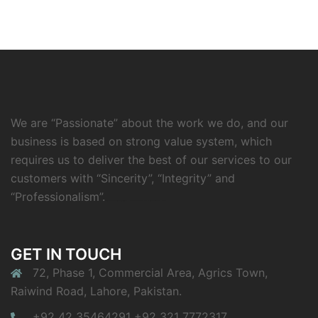
We are “Passionate” about the work we do, and our
business is based on strong value system, which
requires us to deliver the best of our services to our
customers with “Sincerity”, “Integrity” and
“Professionalism”.
https://www.outlookindia.com/outlook-spotlight/matched-betting-uk-review-how-to-make-money-online-don-t-sign-up-until-you-read-this-news-301146
GET IN TOUCH
72, Phase 1, Commercial Area, Agrics Town,
Raiwind Road, Lahore, Pakistan.
+92 42 35464291 +92 321 7772317