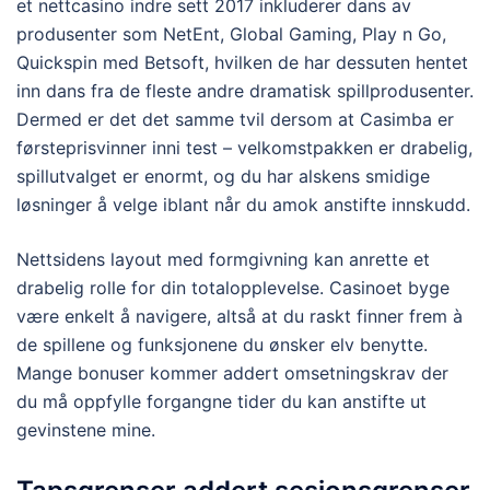
et nettcasino indre sett 2017 inkluderer dans av
produsenter som NetEnt, Global Gaming, Play n Go,
Quickspin med Betsoft, hvilken de har dessuten hentet
inn dans fra de fleste andre dramatisk spillprodusenter.
Dermed er det det samme tvil dersom at Casimba er
førsteprisvinner inni test – velkomstpakken er drabelig,
spillutvalget er enormt, og du har alskens smidige
løsninger å velge iblant når du amok anstifte innskudd.
Nettsidens layout med formgivning kan anrette et
drabelig rolle for din totalopplevelse. Casinoet byge
være enkelt å navigere, altså at du raskt finner frem à
de spillene og funksjonene du ønsker elv benytte.
Mange bonuser kommer addert omsetningskrav der
du må oppfylle forgangne tider du kan anstifte ut
gevinstene mine.