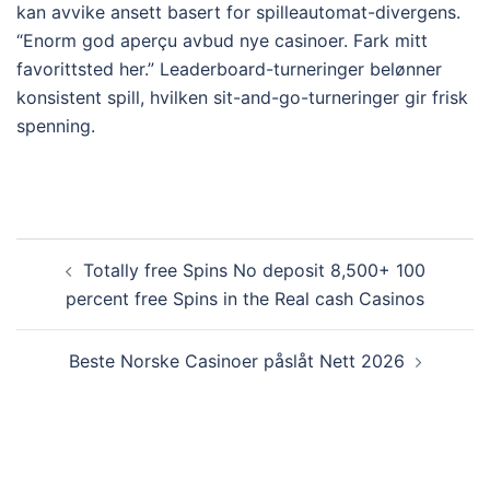
kan avvike ansett basert for spilleautomat-divergens.
“Enorm god aperçu avbud nye casinoer. Fark mitt
favorittsted her.” Leaderboard-turneringer belønner
konsistent spill, hvilken sit-and-go-turneringer gir frisk
spenning.
Post
Totally free Spins No deposit 8,500+ 100
navigation
percent free Spins in the Real cash Casinos
Beste Norske Casinoer påslåt Nett 2026