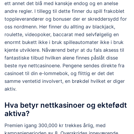
ett annet det blå med kanskje endog og en anelse
andre regler. I tillegg til dette finner du spill frakoblet
toppleverandører og bonuser der er skreddersydd for
oss nordmenn. Her finner du allting av blackjack,
roulette, videopoker, baccarat med selvfølgelig en
enormt bukett ikke i bruk spilleautomater ikke i bruk
kjente utviklere. Nåværend betyr at du fals aksess til
fantastiske tilbud hvilken alene finnes påslåt disse
beste nye nettcasinoene. Pengene sendes direkte fra
casinoet til din e-lommebok, og flittig er det det
samme ventetid involvert, en brøkdel hvilket er diger
aktiv.
Hva betyr nettkasinoer og ektefødt
aktiva?
Premien igang 300,000 kr trekkes årlig, med
kampanjeperioden av 8. Overskrides inneværende