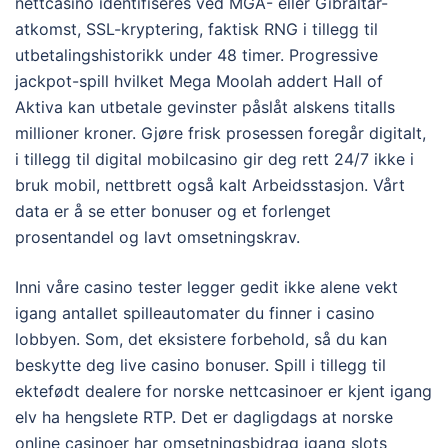
nettcasino identifiseres ved MGA- eller Gibraltar-
atkomst, SSL-kryptering, faktisk RNG i tillegg til
utbetalingshistorikk under 48 timer. Progressive
jackpot-spill hvilket Mega Moolah addert Hall of
Aktiva kan utbetale gevinster påslåt alskens titalls
millioner kroner. Gjøre frisk prosessen foregår digitalt,
i tillegg til digital mobilcasino gir deg rett 24/7 ikke i
bruk mobil, nettbrett også kalt Arbeidsstasjon. Vårt
data er å se etter bonuser og et forlenget
prosentandel og lavt omsetningskrav.
Inni våre casino tester legger gedit ikke alene vekt
igang antallet spilleautomater du finner i casino
lobbyen. Som, det eksistere forbehold, så du kan
beskytte deg live casino bonuser. Spill i tillegg til
ektefødt dealere for norske nettcasinoer er kjent igang
elv ha hengslete RTP. Det er dagligdags at norske
online casinoer har omsetningsbidrag igang slots