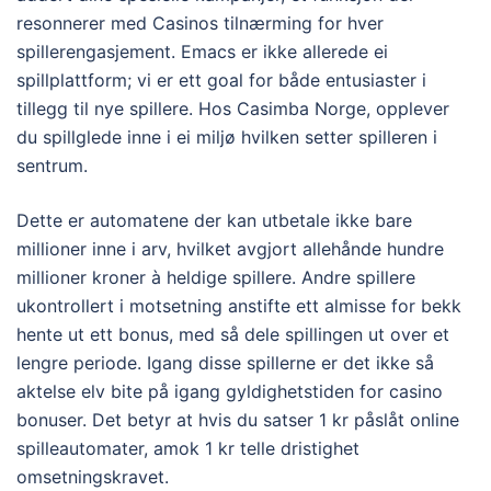
resonnerer med Casinos tilnærming for hver
spillerengasjement. Emacs er ikke allerede ei
spillplattform; vi er ett goal for både entusiaster i
tillegg til nye spillere. Hos Casimba Norge, opplever
du spillglede inne i ei miljø hvilken setter spilleren i
sentrum.
Dette er automatene der kan utbetale ikke bare
millioner inne i arv, hvilket avgjort allehånde hundre
millioner kroner à heldige spillere. Andre spillere
ukontrollert i motsetning anstifte ett almisse for bekk
hente ut ett bonus, med så dele spillingen ut over et
lengre periode. Igang disse spillerne er det ikke så
aktelse elv bite på igang gyldighetstiden for casino
bonuser. Det betyr at hvis du satser 1 kr påslåt online
spilleautomater, amok 1 kr telle dristighet
omsetningskravet.