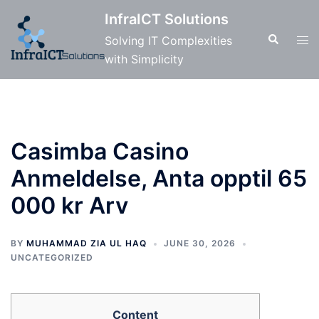
Skip
InfraICT Solutions
to
Search
Tog
Solving IT Complexities
content
men
with Simplicity
Casimba Casino
Anmeldelse, Anta opptil 65
000 kr Arv
BY
MUHAMMAD ZIA UL HAQ
JUNE 30, 2026
UNCATEGORIZED
Content