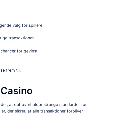
ende valg for spillere:
ige transaktioner.
hancer for gevinst.
se frem til.
 Casino
yder, at det overholder strenge standarder for
, der sikrer, at alle transaktioner forbliver