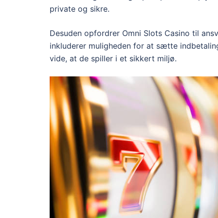
private og sikre.
Desuden opfordrer Omni Slots Casino til ansvar
inkluderer muligheden for at sætte indbetalin
vide, at de spiller i et sikkert miljø.