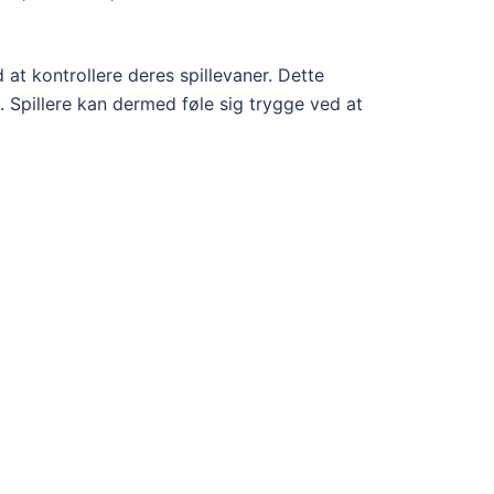
 at kontrollere deres spillevaner. Dette
. Spillere kan dermed føle sig trygge ved at