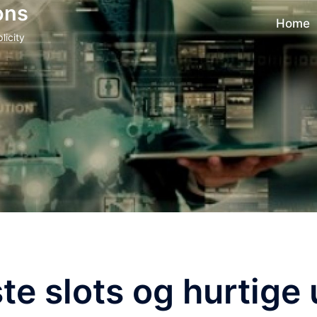
ons
Home
licity
e slots og hurtige 