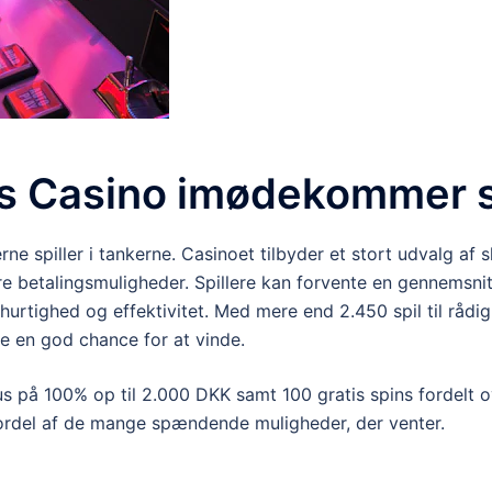
s Casino imødekommer s
spiller i tankerne. Casinoet tilbyder et stort udvalg af slo
re betalingsmuligheder. Spillere kan forvente en gennemsni
å hurtighed og effektivitet. Med mere end 2.450 spil til råd
re en god chance for at vinde.
us på 100% op til 2.000 DKK samt 100 gratis spins fordelt o
fordel af de mange spændende muligheder, der venter.