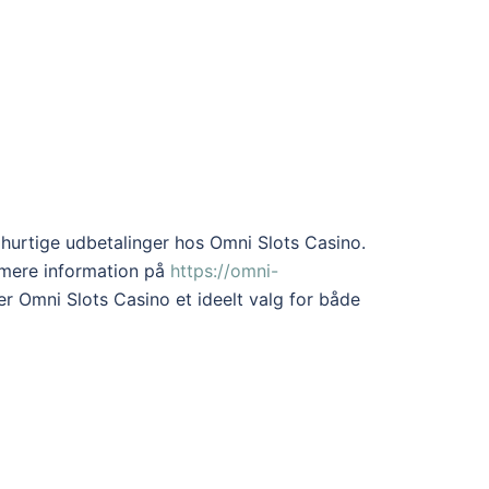
hurtige udbetalinger hos Omni Slots Casino.
e mere information på
https://omni-
r Omni Slots Casino et ideelt valg for både