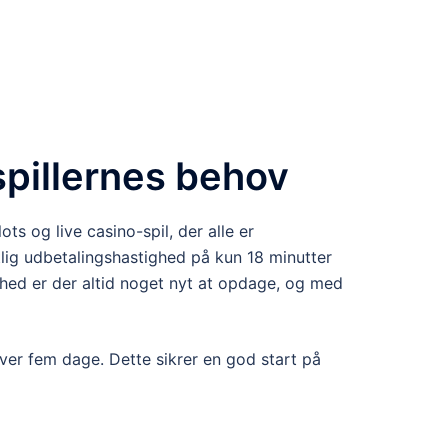
pillernes behov
ts og live casino-spil, der alle er
tlig udbetalingshastighed på kun 18 minutter
ighed er der altid noget nyt at opdage, og med
ver fem dage. Dette sikrer en god start på