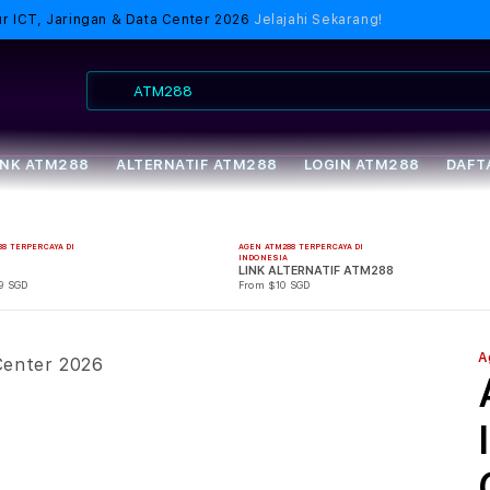
ur ICT, Jaringan & Data Center 2026
Jelajahi Sekarang!
INK ATM288
ALTERNATIF ATM288
LOGIN ATM288
DAFT
8 TERPERCAYA DI
AGEN ATM288 TERPERCAYA DI
INDONESIA
LINK ALTERNATIF ATM288
9 SGD
From $10 SGD
A