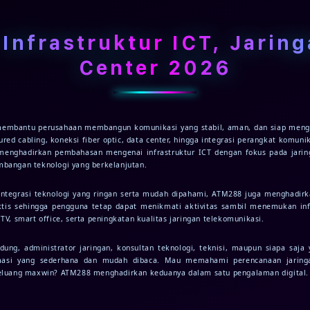
modal
Infrastruktur ICT, Jaring
Center 2026
embantu perusahaan membangun komunikasi yang stabil, aman, dan siap mengh
red cabling, koneksi fiber optic, data center, hingga integrasi perangkat komunik
8 menghadirkan pembahasan mengenai infrastruktur ICT dengan fokus pada jarin
embangan teknologi yang berkelanjutan.
 integrasi teknologi yang ringan serta mudah dipahami, ATM288 juga menghadir
ktis sehingga pengguna tetap dapat menikmati aktivitas sambil menemukan inf
CTV, smart office, serta peningkatan kualitas jaringan telekomunikasi.
edung, administrator jaringan, konsultan teknologi, teknisi, maupun siapa saja
asi yang sederhana dan mudah dibaca. Mau memahami perencanaan jaringa
i peluang maxwin? ATM288 menghadirkan keduanya dalam satu pengalaman digital.