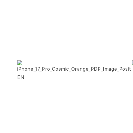
Open
media
1
in
modal