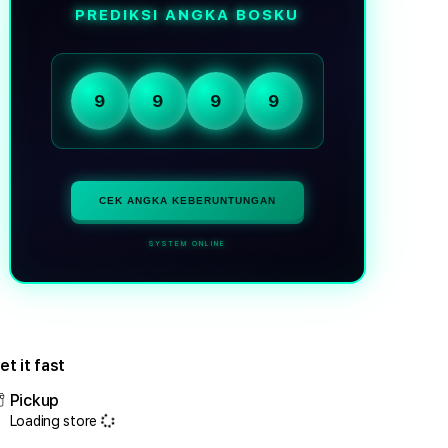
Pendingin
Pendingin
PREDIKSI ANGKA BOSKU
&
&
Sistem
Sistem
Dingin
Dingin
2026
2026
9
9
9
9
CEK ANGKA KEBERUNTUNGAN
et it fast
Pickup
Loading store