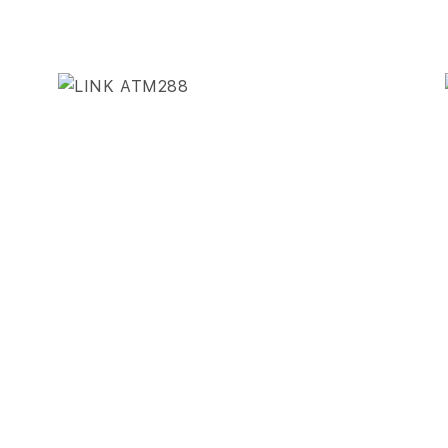
Open
media
4
in
modal