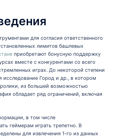
оведения
трументами для согласия ответственного
 установленных лимитов башлевых
стане
приобретают бонусную поддержку
урсах вместе с конкурентами со всего
тремленных играх. До некоторой степени
исследование Город и др., в котором
оролики, из большей возможностью
афия обладает ряд ограничений, включая
формации, в том числе
ть геймерам играть трепетно. В
делены для извлечения 1-го из данных