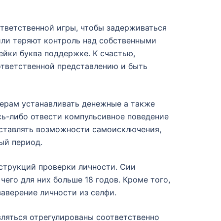
тветственной игры, чтобы задерживаться
или теряют контроль над собственными
йки буква поддержке. К счастью,
ответственной представлению и быть
ерам устанавливать денежные а также
сь-либо отвести компульсивное поведение
оставлять возможности самоисключения,
ый период.
струкций проверки личности. Сии
его для них больше 18 годов. Кроме того,
аверение личности из селфи.
вляться отрегулированы соответственно