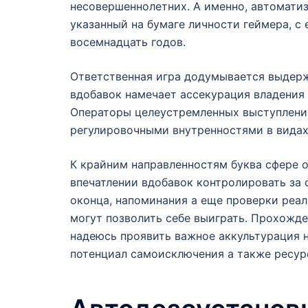
несовершеннолетних. А именно, автомати
указанный на бумаге личности геймера, с
восемнадцать годов.
Ответственная игра додумывается выдерж
вдобавок намечает ассекурация владения
Операторы целеустремленных выступлений
регулировочными внутренностями в вида
К крайним направленностям буква сфере 
впечатлении вдобавок контролировать за
оконца, напоминания а еще проверки реа
могут позволить себе выиграть. Прохожде
надеюсь проявить важное аккультурация н
потенциал самоисключения а также ресур