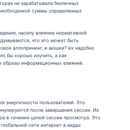
торая не зарабатывала безличных
, необходимой суммы определенных
едение, насилу влияние нормативной
одумываются, что это может быть
овое аллопрининг, и аюшки? их надобно
ло бы хорошо изучить, а как
ые образы информационных влияний.
я энергичности пользователей. Это
ннулируются после завершения сессии. Из
ера в течении целой сессии просмотра. Это
глобальной сети интернет в видах