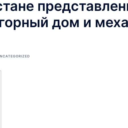
стане представлен
горный дом и мех
NCATEGORIZED