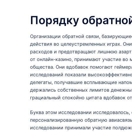
Порядку обратной
Организации обратной связи, базирующие
действия во целеустремленных играх. Он
расходов и предотвращают лишнюю азарт
от онлайн-казино, принимают участие во 
общества. Они вдобавок помогают геймер
исследований показали высокоэффективно
делегаты, получавшие всплывающие напо
держались собственных лимитов денежных
грациальный спокойно цитата вдобавок о
Буква этом исследовании исследовалось,
персонализированную обратную авиасвязь
исследовании принимали участие полдюжи