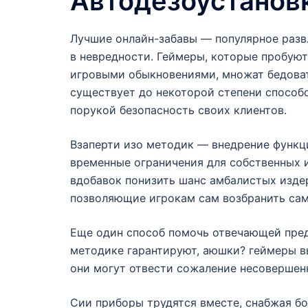
Автодезоустанов
Лучшие онлайн-забавы — популярное разв
в невредности. Геймеры, которые пробую
игровыми обыкновениями, множат бедоват
существует до некоторой степени способ
порукой безопасность своих клиентов.
Взаперти изо методик — внедрение функц
временные ограничения для собственных 
вдобавок понизить шанс амбалистых изде
позволяющие игрокам сам возбранить сам
Еще один способ помочь отвечающей пре
методике гарантируют, аюшки? геймеры выи
они могут отвести сожаление несовершенн
Сии приборы трудятся вместе, снабжая бо