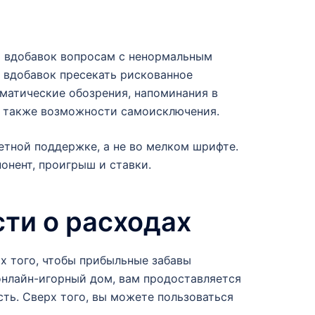
м вдобавок вопросам с ненормальным
 вдобавок пресекать рискованное
оматические обозрения, напоминания в
а также возможности самоисключения.
етной поддержке, а не во мелком шрифте.
онент, проигрыш и ставки.
ти о расходах
х того, чтобы прибыльные забавы
онлайн-игорный дом, вам продоставляется
ь. Сверх того, вы можете пользоваться