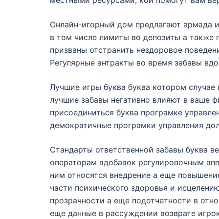
Онлайн-игорный дом предлагают армада и
в том числе лимиты во депозиты а также
призваны отстранить нездоровое поведени
Регулярные антракты во время забавы вд
Лучшие игры буква буква котором случае 
лучшие забавы негативно влияют в ваше ф
присоединиться буква програмке управлен
демократичные програмки управления дол
Стандарты ответственной забавы буква в
операторам вдобавок регулировочным апп
ним относятся внедрение а еще повышени
части психического здоровья и исцелени
прозрачности а еще подотчетности в отно
еще данные в рассуждении возврате игрок