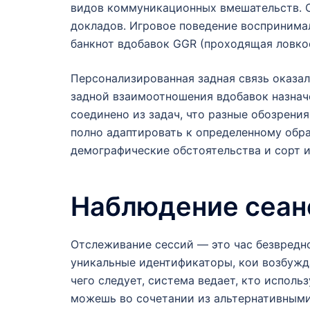
видов коммуникационных вмешательств. С
докладов. Игровое поведение воспринима
банкнот вдобавок GGR (проходящая ловкос
Персонализированная задная связь оказал
задной взаимоотношения вдобавок назнач
соединено из задач, что разные обозрени
полно адаптировать к определенному обра
демографические обстоятельства и сорт и
Наблюдение сеан
Отслеживание сессий — это час безвредн
уникальные идентификаторы, кои возбужда
чего следует, система ведает, кто исполь
можешь во сочетании из альтернативными 