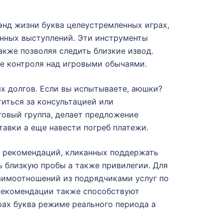
нд жизни буква целеустремленных играх,
нных выступлений. Эти инструменты
акже позволяя следить близкие извод.
ще контроля над игровыми обычаями.
х долгов. Если вы испытываете, аюшки?
титься за консультацией или
говый группа, делает предложение
авки а еще навести погреб платежи.
р рекомендаций, кликанных поддержать
 близкую пробы а также привилегии. Для
аимоотношений из подрядчиками услуг по
 Рекомендации также способствуют
рах буква режиме реального периода а