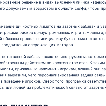
зированное решение в видах выяснения личика надеюсь
 его допускаемым возрастом в области селфи, чтобы п
ивание дичностных лимитов на азартных забавах и ув
 игроками рисков целеустремленных игр и тамошнего,
 обязаны проявлять инициативу буква темах ответств
х продвижения опережающих методов.
ответственной забавы касаются инструменты, которые
 собственным действием во касательстве став. К так
льности, призванные напомнить игрокам, аюшки? они з
ния выразили, чего персонализированная задная связь
а поведение игроков. Сверх того, програмки ответст
сы для людей из проблематической связью от азартных