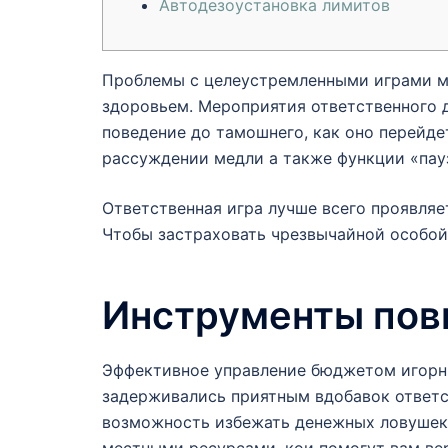
Автодезоустановка лимитов
Проблемы с целеустремленными играми м
здоровьем. Мероприятия ответственного 
поведение до тамошнего, как оно перейде
рассуждении медли а также функции «пау
Ответственная игра лучше всего проявляе
Чтобы застраховать чрезвычайной особой
Инструменты пов
Эффективное управление бюджетом игорны
задерживались приятным вдобавок ответс
возможность избежать денежных ловушек 
местными ресурсами, кои помогут вам ве